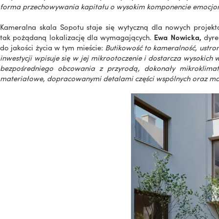
forma przechowywania kapitału o wysokim komponencie emocjo
Kameralna skala Sopotu staje się wytyczną dla nowych projekt
tak pożądaną lokalizację dla wymagających.
Ewa Nowicka,
dyre
do jakości życia w tym mieście:
Butikowość to kameralność, ustron
inwestycji wpisuje się w jej mikrootoczenie i dostarcza wysokich 
bezpośredniego obcowania z przyrodą, dokonały mikroklimat, 
materiałowe, dopracowanymi detalami części wspólnych oraz malo