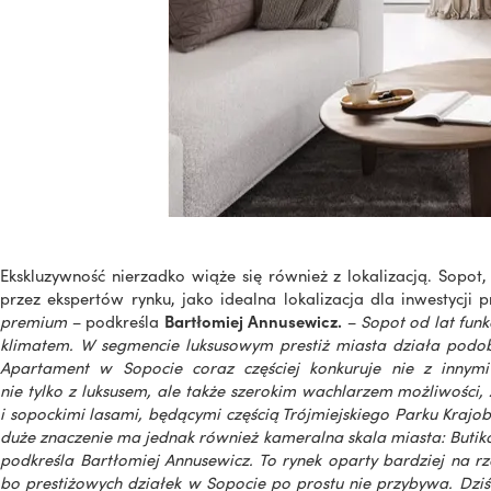
Ekskluzywność nierzadko wiąże się również z lokalizacją. Sopot,
przez ekspertów rynku, jako idealna lokalizacja dla inwestycji
premium –
podkreśla
Bartłomiej Annusewicz.
– Sopot od lat funk
klimatem. W segmencie luksusowym prestiż miasta działa podob
Apartament w Sopocie coraz częściej konkuruje nie z innymi
nie tylko z luksusem, ale także szerokim wachlarzem możliwości,
i sopockimi lasami, będącymi częścią Trójmiejskiego Parku Krajob
duże znaczenie ma jednak również kameralna skala miasta: Butiko
podkreśla Bartłomiej Annusewicz. To rynek oparty bardziej na rz
bo prestiżowych działek w Sopocie po prostu nie przybywa. Dzi