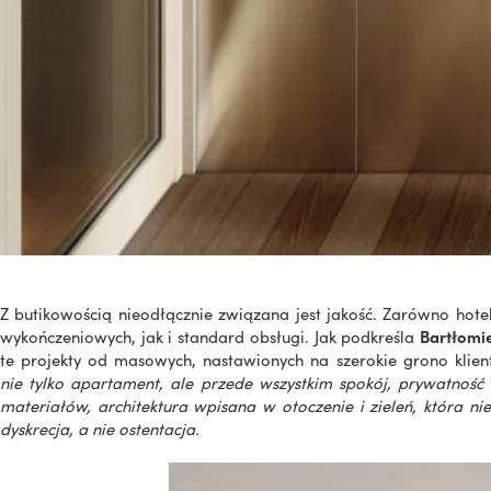
Z butikowością nieodłącznie związana jest jakość. Zarówno hot
wykończeniowych, jak i standard obsługi. Jak podkreśla
Bartłomi
te projekty od masowych, nastawionych na szerokie grono klie
nie tylko apartament, ale przede wszystkim spokój, prywatność
materiałów, architektura wpisana w otoczenie i zieleń, która nie
dyskrecja, a nie ostentacja.