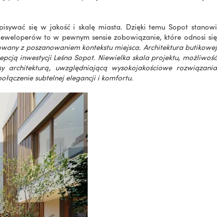
isywać się w jakość i skalę miasta. Dzięki temu Sopot stanowi
deweloperów to w pewnym sensie zobowiązanie, które odnosi si
zowany z poszanowaniem kontekstu miejsca. Architektura butikowe
epcją inwestycji Leśna Sopot. Niewielka skala projektu, możliwość
y architekturą, uwzględniającą wysokojakościowe rozwiązania
ączenie subtelnej elegancji i komfortu.