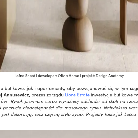
Leśna Sopot | deweloper: Olivia Home | projekt: Design Anatomy
ele butikowe, jak i apartamenty, aby pozycjonować się w tym s
ej Annusewicz,
prezes zarządu
Lions Estate
inwestycje butikowe tw
ntów:
Rynek premium coraz wyraźniej odchodzi od skali na rzecz j
 i poczucie niedostępności dla masowego rynku. Największą wart
 jest dekoracją, lecz częścią stylu życia. Projekty takie jak Leś