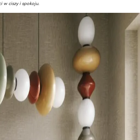
 w ciszy i spokoju.