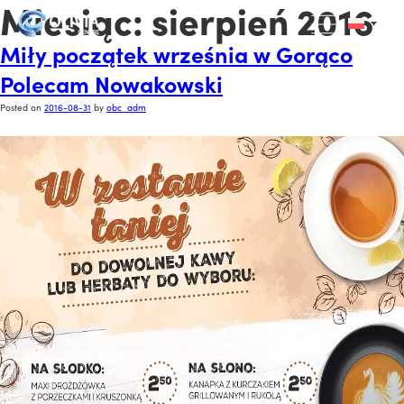
Miesiąc:
sierpień 2016
Miły początek września w Gorąco
Polecam Nowakowski
Posted on
2016-08-31
by
obc_adm