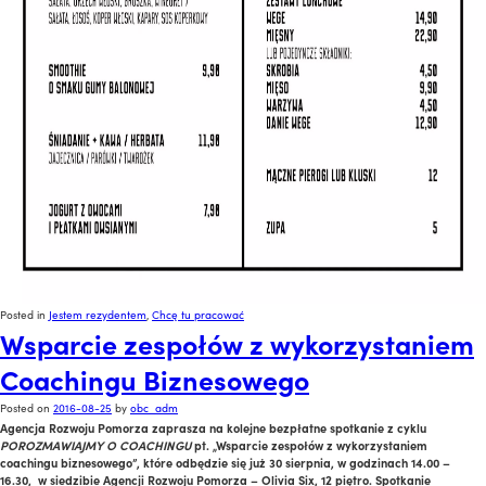
Posted in
Jestem rezydentem
,
Chcę tu pracować
Wsparcie zespołów z wykorzystaniem
Coachingu Biznesowego
Posted on
2016-08-25
by
obc_adm
Agencja Rozwoju Pomorza zaprasza na kolejne bezpłatne spotkanie z cyklu
POROZMAWIAJMY O COACHINGU
pt. „Wsparcie zespołów z wykorzystaniem
coachingu biznesowego”, które odbędzie się już 30 sierpnia, w godzinach 14.00 –
16.30, w siedzibie Agencji Rozwoju Pomorza – Olivia Six, 12 piętro. Spotkanie