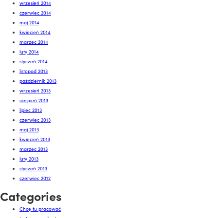
wrzesień 2014
czerwiec 2014
maj 2014
kwiecień 2014
marzec 2014
luty 2014
styczeń 2014
listopad 2013
październik 2013
wrzesień 2013
sierpień 2013
lipiec 2013
czerwiec 2013
maj 2013
kwiecień 2013
marzec 2013
luty 2013
styczeń 2013
czerwiec 2012
Categories
Chcę tu pracować