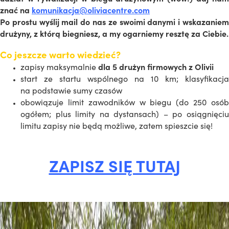
znać na
komunikacja@oliviacentre.com
Po prostu wyślij mail do nas ze swoimi danymi i wskazaniem
drużyny, z którą biegniesz, a my ogarniemy resztę za Ciebie.
Co jeszcze warto wiedzieć?
zapisy maksymalnie
dla 5 drużyn firmowych z Olivii
start ze startu wspólnego na 10 km; klasyfikacja
na podstawie sumy czasów
obowiązuje limit zawodników w biegu (do 250 osób
ogółem; plus limity na dystansach) – po osiągnięciu
limitu zapisy nie będą możliwe, zatem spieszcie się!
ZAPISZ SIĘ TUTAJ