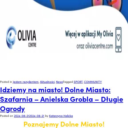
Posted in
Jestem rezydentem
,
Aktualności
,
News
Tagged
SPORT
,
COMMUNITY
Idziemy na miasto! Dolne Miasto:
Szafarnia – Anielska Grobla – Długie
Ogrody
Posted on
2024-08-21
2024-08-21
by
Katarzyna Halicka
Poznajemy Dolne Miasto!