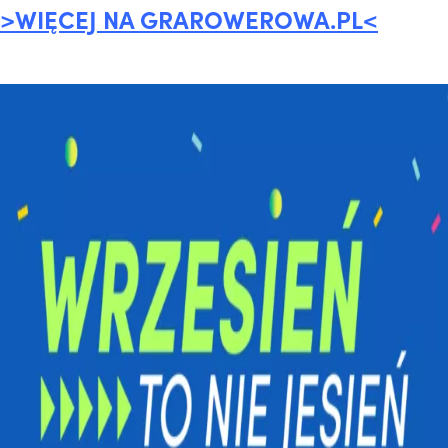
>WIĘCEJ NA GRAROWEROWA.PL<