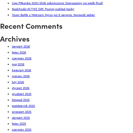
Liga Piłkarska 2025/2026 zakończona! Zapraszamy na wielki finał!
Nadchodzi ACTIVE DAY. Poznaj rozkład jazdy!
Team Battle z Mistrzem Hyrox już 6 sierpnia. Sprawdź siebie!
Recent Comments
Archives
sierpień 2026
lipiec 2026
czerwiec 2026
maj 2026
kwiecień 2026
marzec 2026
luty 2026
styczeń 2026
grudzień 2025
listopad 2025
październik 2025
wrzesień 2025
sierpień 2025
lipiec 2025
czerwiec 2025