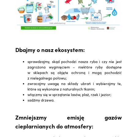
Dbajmy o nasz ekosystem:
sprawdzajmy, skąd pochodzi nasza ryba i czy nie jest
zagrożona wyginięciem – niektóre ryby dostępne
w sklepach są objęte ochroną i mogą pochodzić
z nielegalnego połowu;
zwracajmy uwagę na składy ubrań i wybierajmy te,
które są wykonane z naturalnych tkanin;
włączmy się w sprzątanie lasów, plaż, rzek i jezior;
sadźmy drzewa.
Zmniejszmy emisję gazów
cieplarnianych do atmosfery: