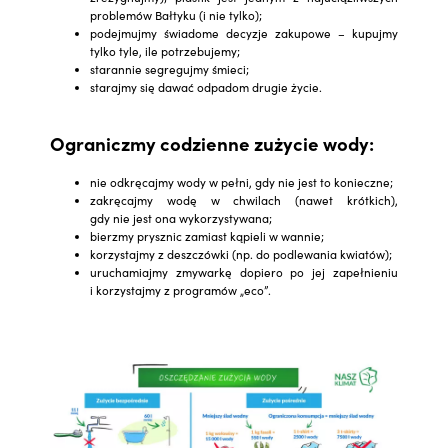
problemów Bałtyku (i nie tylko);
podejmujmy świadome decyzje zakupowe – kupujmy
tylko tyle, ile potrzebujemy;
starannie segregujmy śmieci;
starajmy się dawać odpadom drugie życie.
Ograniczmy codzienne zużycie wody:
nie odkręcajmy wody w pełni, gdy nie jest to konieczne;
zakręcajmy wodę w chwilach (nawet krótkich),
gdy nie jest ona wykorzystywana;
bierzmy prysznic zamiast kąpieli w wannie;
korzystajmy z deszczówki (np. do podlewania kwiatów);
uruchamiajmy zmywarkę dopiero po jej zapełnieniu
i korzystajmy z programów „eco”.