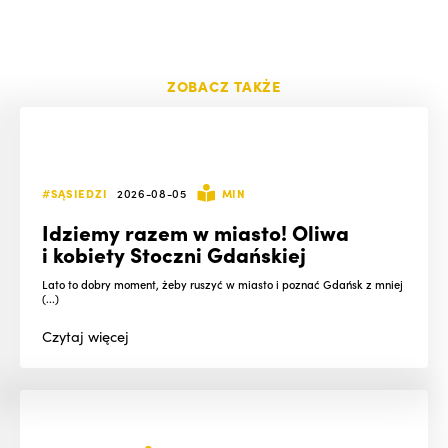
ZOBACZ TAKŻE
#SĄSIEDZI
2026-08-05
MIN
Idziemy razem w miasto! Oliwa
i kobiety Stoczni Gdańskiej
Lato to dobry moment, żeby ruszyć w miasto i poznać Gdańsk z mniej
(...)
Czytaj
więcej