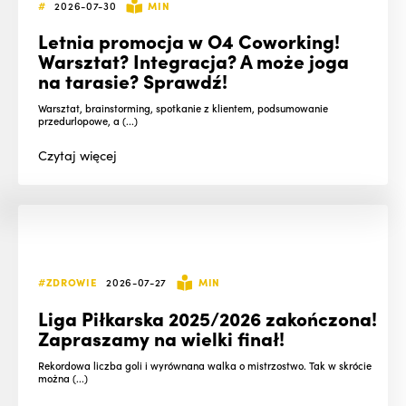
#
2026-07-30
MIN
Letnia promocja w O4 Coworking!
Warsztat? Integracja? A może joga
na tarasie? Sprawdź!
Warsztat, brainstorming, spotkanie z klientem, podsumowanie
przedurlopowe, a (...)
Czytaj
więcej
#ZDROWIE
2026-07-27
MIN
Liga Piłkarska 2025/2026 zakończona!
Zapraszamy na wielki finał!
Rekordowa liczba goli i wyrównana walka o mistrzostwo. Tak w skrócie
można (...)