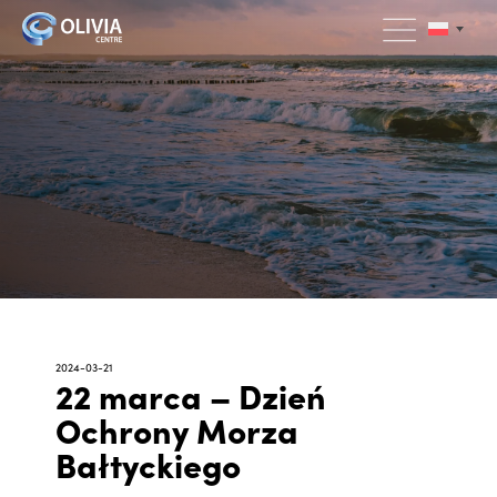
2024-03-21
22 marca – Dzień
Ochrony Morza
Bałtyckiego