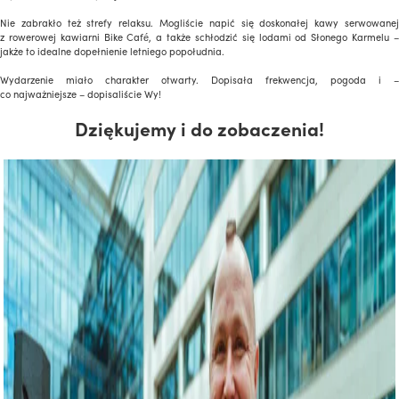
Nie zabrakło też strefy relaksu. Mogliście napić się doskonałej kawy serwowanej
z rowerowej kawiarni Bike Café, a także schłodzić się lodami od Słonego Karmelu –
jakże to idealne dopełnienie letniego popołudnia.
Wydarzenie miało charakter otwarty. Dopisała frekwencja, pogoda i –
co najważniejsze – dopisaliście Wy!
Dziękujemy i do zobaczenia!