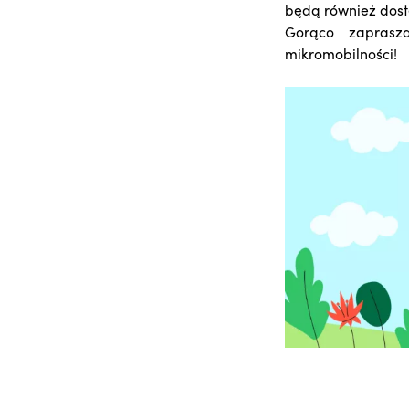
będą również dost
Gorąco zaprasz
mikromobilności!