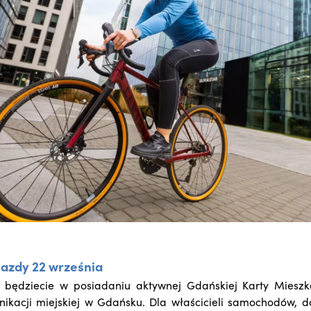
jazdy 22 września
a będziecie w posiadaniu aktywnej Gdańskiej Karty Mieszk
ikacji miejskiej w Gdańsku. Dla właścicieli samochodów, 