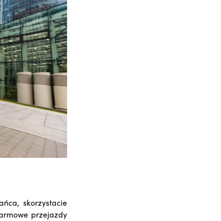
ańca, skorzystacie
darmowe przejazdy