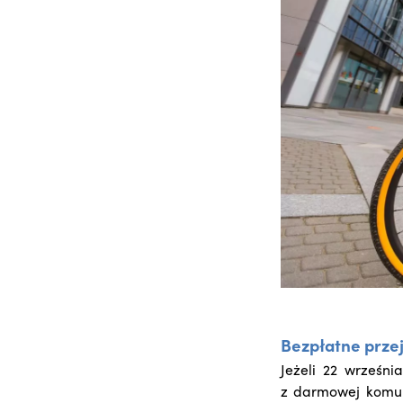
Bezpłatne prze
Jeżeli 22 wrześni
z darmowej komun