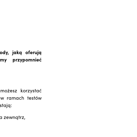
ody, jaką oferują
iemy przypomnieć
możesz korzystać
w w ramach testów
stają:
a zewnątrz,