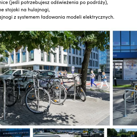
ice (jeśli potrzebujesz odświeżenia po podróży),
e stojaki na hulajnogi,
lajnogi z systemem ładowania modeli elektrycznych.