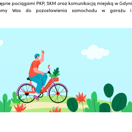
ępne pociągami PKP, SKM oraz komunikacją miejską w Gdyni
amy Was do pozostawienia samochodu w garażu i 