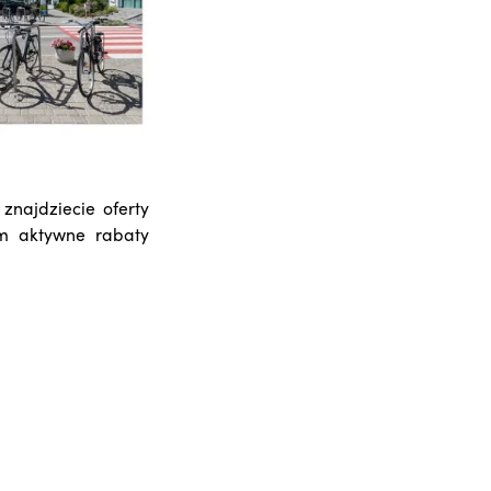
 znajdziecie oferty
am aktywne rabaty