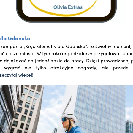
 dla Gdańska
a kampania „Kręć kilometry dla Gdańska”. To świetny moment, 
ać nasze miasto. W tym roku organizatorzy przygotowali spor
ąć dojeżdżać na jednośladzie do pracy. Dzięki prowadzonej 
 wygrać nie tylko atrakcyjne nagrody, ale przede w
zeczytaj więcej!