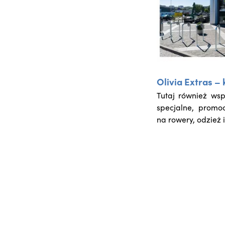
Olivia Extras – 
Tutaj również ws
specjalne, promo
na rowery, odzież 