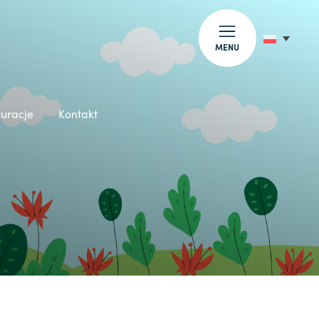
MENU
auracje
Kontakt