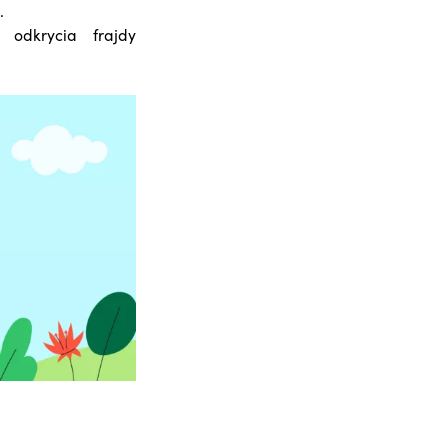
.
odkrycia frajdy