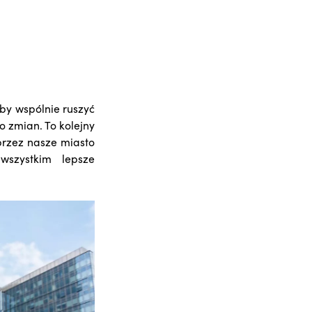
by wspólnie ruszyć
o zmian. To kolejny
przez nasze miasto
szystkim lepsze