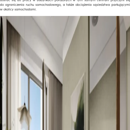
do ograniczenia ruchu samochodowego, a także obciążenia sąsiedztwa parkującymi
w okolicy samochodami.