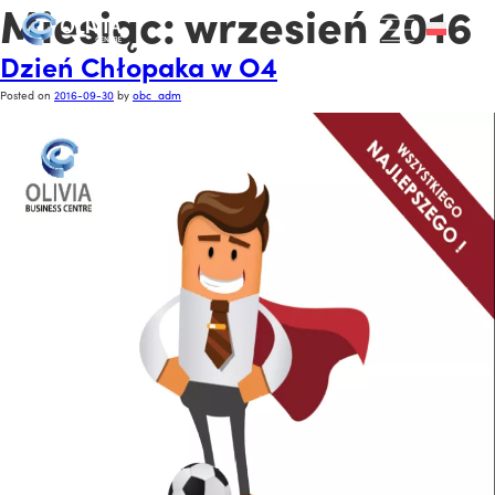
Miesiąc:
wrzesień 2016
Dzień Chłopaka w O4
Posted on
2016-09-30
by
obc_adm