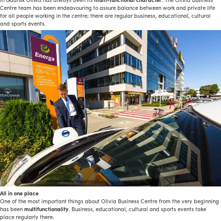
Centre team has been endeavouring to assure balance between work and private life
for all people working in the centre; there are regular business, educational, cultural
and sports events.
All in one place
One of the most important things about Olivia Business Centre from the very beginning
has been
multifunctionality
. Business, educational, cultural and sports events take
place regularly there.