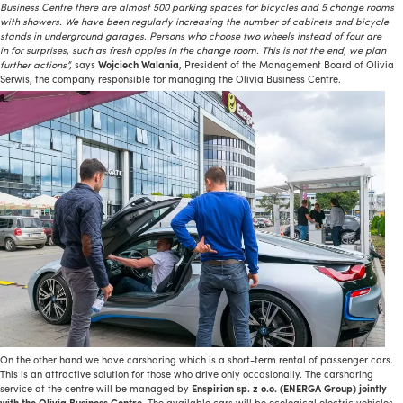
Business Centre there are almost 500 parking spaces for bicycles and 5 change rooms
with showers. We have been regularly increasing the number of cabinets and bicycle
stands in underground garages. Persons who choose two wheels instead of four are
in for surprises, such as fresh apples in the change room. This is not the end, we plan
further actions”,
says
Wojciech Walania
, President of the Management Board of Olivia
Serwis, the company responsible for managing the Olivia Business Centre.
On the other hand we have carsharing which is a short-term rental of passenger cars.
This is an attractive solution for those who drive only occasionally. The carsharing
service at the centre will be managed by
Enspirion sp. z o.o. (ENERGA Group) jointly
with the Olivia Business Centre
. The available cars will be ecological electric vehicles.