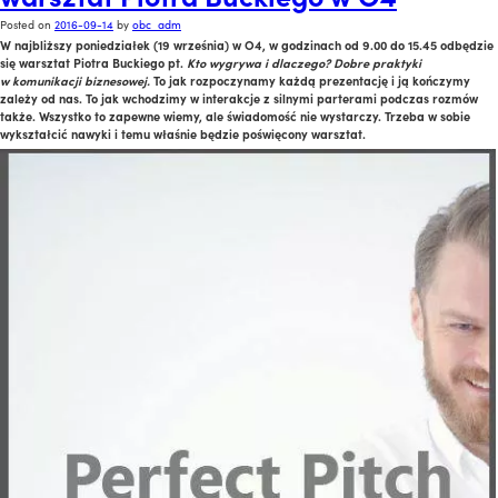
Posted on
2016-09-14
by
obc_adm
W najbliższy poniedziałek (19 września) w O4, w godzinach od 9.00 do 15.45 odbędzie
się warsztat Piotra Buckiego pt.
Kto wygrywa i dlaczego? Dobre praktyki
w komunikacji biznesowej.
To jak rozpoczynamy każdą prezentację i ją kończymy
zależy od nas. To jak wchodzimy w interakcje z silnymi parterami podczas rozmów
także. Wszystko to zapewne wiemy, ale świadomość nie wystarczy. Trzeba w sobie
wykształcić nawyki i temu właśnie będzie poświęcony warsztat.