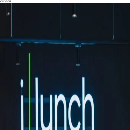
cenach.