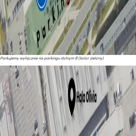
Parkujemy wyłącznie na parkingu dolnym B (kolor zielony)