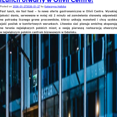
Posted on
2026-01-27
2026-01-27
by
Katarzyna Halicka
Fast lunch, nie fast food – to nowa oferta gastronomiczna w Olivii Centre. Wysokiej
jakości dania, serwowane w mniej niż 2 minuty od zamówienia stanowią odpowiedź
na potrzebę licznego grona pracowników, którzy unikają monotonii i chcą szybko
zjeść posiłek w komfortowych warunkach. Litewska sieć planuje ambitną ekspansję
na terenie największych polskich miast, a swoją pierwszą restaurację otworzyła
w największym polskim centrum biznesowym w Gdańsku.