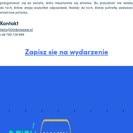
przygotować się do świata, który nieustannie się zmienia. Bo przyszłość nie należy
do tych, którzy znają wszystkie odpowiedzi. Należy do tych, którzy potrafią zadawać
właściwe pytania.
Kontakt
hello@thinkingzone.pl
+48 780 728 699
Zapisz się na wydarzenie