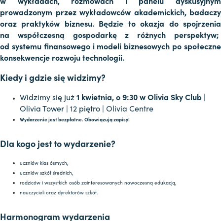
w wykładach, rozmowach i panelu dyskusyjnym
prowadzonym przez wykładowców akademickich, badaczy
oraz praktyków biznesu. Będzie to okazja do spojrzenia
na współczesną gospodarkę z różnych perspektyw;
od systemu finansowego i modeli biznesowych po społeczne
konsekwencje rozwoju technologii.
Kiedy i gdzie się widzimy?
Widzimy się już
1 kwietnia, o 9:30 w Olivia Sky Club
|
Olivia Tower | 12 piętro | Olivia Centre
Wydarzenie jest bezpłatne. Obowiązują zapisy!
Dla kogo jest to wydarzenie?
uczniów klas ósmych,
uczniów szkół średnich,
rodziców i wszystkich osób zainteresowanych nowoczesną edukacją,
nauczycieli oraz dyrektorów szkół.
Harmonogram wydarzenia