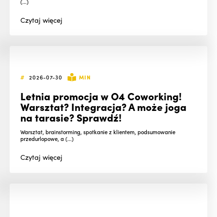
(...)
Czytaj
więcej
#
2026-07-30
MIN
Letnia promocja w O4 Coworking!
Warsztat? Integracja? A może joga
na tarasie? Sprawdź!
Warsztat, brainstorming, spotkanie z klientem, podsumowanie
przedurlopowe, a (...)
Czytaj
więcej