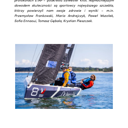
dowodem skuteczności są sportowcy najwyższego szczebla,
którzy powierzyli nam swoje zdrowie i wyniki – m.in.
Przemysław Frankowski, Maria Andrejczyk, Paweł Wszołek,
Sofia Ennaoui, Tomasz Gębala, Krystian Pieszczek.