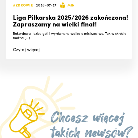
#ZDROWIE
2026-07-27
MIN
Liga Piłkarska 2025/2026 zakończona!
Zapraszamy na wielki finał!
Rekordowa liczba goli i wyrównana walka o mistrzostwo. Tak w skrócie
można (...)
Czytaj
więcej