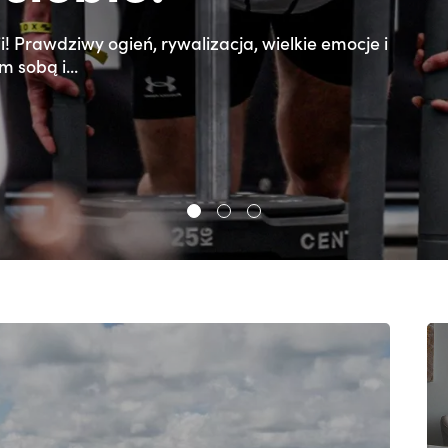
ii! Prawdziwy ogień, rywalizacja, wielkie emocje i
 sobą i...