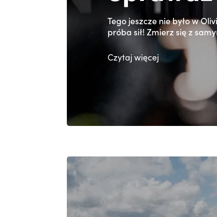
Tego jeszcze nie było w Oliv
próba sił! Zmierz się z samym
Czytaj
więcej