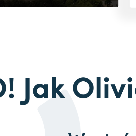
! Jak Oliv