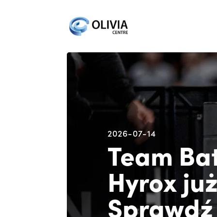
2026-07-14
Team Bat
Hyrox już
Sprawdź 