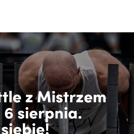
tle z Mistrzem
 6 sierpnia.
siebie!