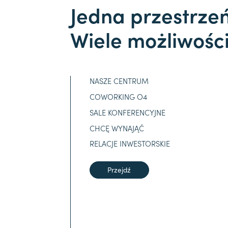
Jedna przestrze
Wiele możliwośc
NASZE CENTRUM
COWORKING O4
SALE KONFERENCYJNE
CHCĘ WYNAJĄĆ
RELACJE INWESTORSKIE
Przejdź