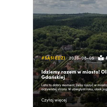
#SĄSIEDZI
2026-08-05
Idziemy razem w miasto! Oli
Gdańskiej
Lato to dobry moment, żeby ruszyć w miasto
oczywistej strony. W ubiegłym roku, obok jogi,
Czytaj
więcej