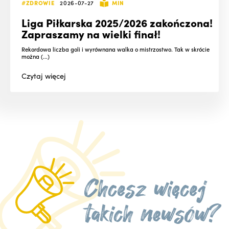
#ZDROWIE
2026-07-27
MIN
Liga Piłkarska 2025/2026 zakończona!
Zapraszamy na wielki finał!
Rekordowa liczba goli i wyrównana walka o mistrzostwo. Tak w skrócie
można (...)
Czytaj
więcej