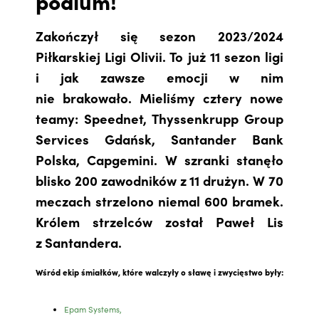
podium!
Zakończył się sezon 2023/2024
Piłkarskiej Ligi Olivii. To już 11 sezon ligi
i jak zawsze emocji w nim
nie brakowało. Mieliśmy cztery nowe
teamy: Speednet, Thyssenkrupp Group
Services Gdańsk, Santander Bank
Polska, Capgemini. W szranki stanęło
blisko 200 zawodników z 11 drużyn. W 70
meczach strzelono niemal 600 bramek.
Królem strzelców został Paweł Lis
z Santandera.
Wśród ekip śmiałków, które walczyły o sławę i zwycięstwo były:
Epam Systems,