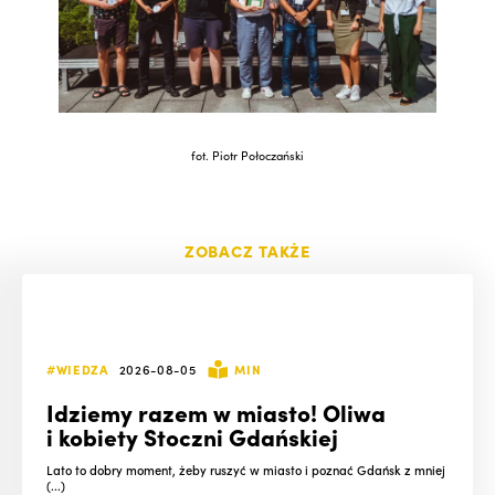
fot. Piotr Połoczański
ZOBACZ TAKŻE
#WIEDZA
2026-08-05
MIN
Idziemy razem w miasto! Oliwa
i kobiety Stoczni Gdańskiej
Lato to dobry moment, żeby ruszyć w miasto i poznać Gdańsk z mniej
(...)