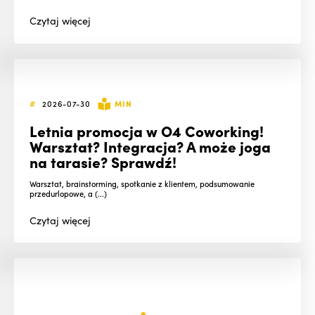
Czytaj
więcej
#
2026-07-30
MIN
Letnia promocja w O4 Coworking!
Warsztat? Integracja? A może joga
na tarasie? Sprawdź!
Warsztat, brainstorming, spotkanie z klientem, podsumowanie
przedurlopowe, a (...)
Czytaj
więcej