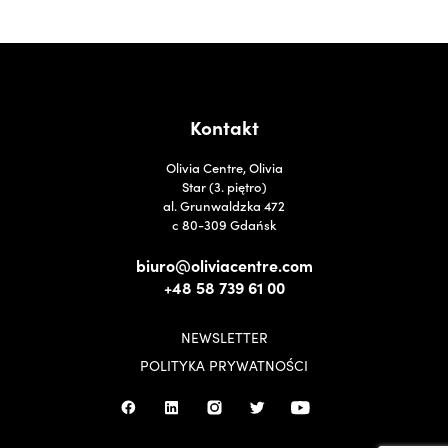
Kontakt
Olivia Centre, Olivia
Star (3. piętro)
al. Grunwaldzka 472
c 80-309 Gdańsk
biuro@oliviacentre.com
+48 58 739 61 00
NEWSLETTER
POLITYKA PRYWATNOŚCI