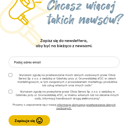
Zapisz się do newslettera,
aby być na bieżąco z newsami.
Wyrażam zgodę na przetwarzanie moich danych osobowych przez Olivia
Serwis Sp. z o.o. z siedzibą w Gdańsku przy ul. Grunwaldzkiej 472C w celach
marketingowych, w tym związanych z prowadzeniem marketingu produktów
lub usług własnych oraz innych osób.*
Wyrażam zgodę na przesyłanie przez Olivia Serwis Sp. z o.o. z siedzibą w
Gdańsku przy ul. Grunwaldzkiej 472C, w imieniu własnym lub na zlecenie innych
osób, informacji handlowych drogą elektroniczną.*
Prosimy o zapoznanie się z naszą
informacją dotyczącą przetwarzania danych
osobowych.