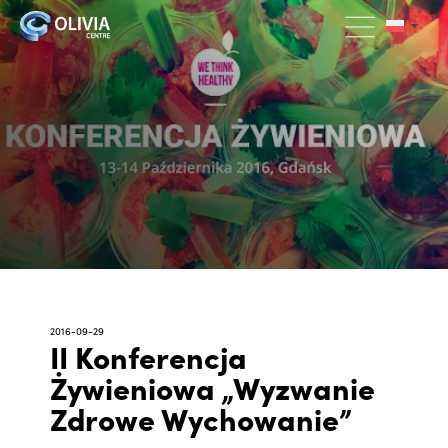
2016-09-29
II Konferencja
Żywieniowa „Wyzwanie
Zdrowe Wychowanie”