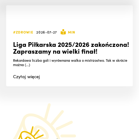
#ZDROWIE
2026-07-27
MIN
Liga Piłkarska 2025/2026 zakończona!
Zapraszamy na wielki finał!
Rekordowa liczba goli i wyrównana walka o mistrzostwo. Tak w skrócie
można (...)
Czytaj
więcej