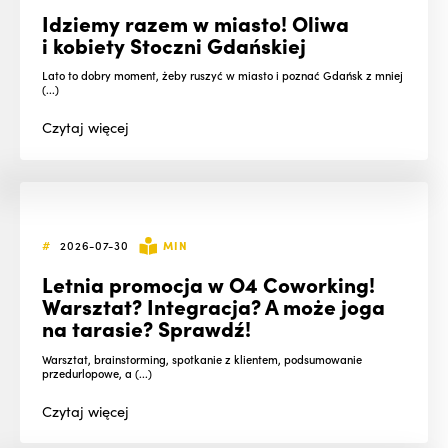
Idziemy razem w miasto! Oliwa
i kobiety Stoczni Gdańskiej
Lato to dobry moment, żeby ruszyć w miasto i poznać Gdańsk z mniej
(...)
Czytaj
więcej
#
2026-07-30
MIN
Letnia promocja w O4 Coworking!
Warsztat? Integracja? A może joga
na tarasie? Sprawdź!
Warsztat, brainstorming, spotkanie z klientem, podsumowanie
przedurlopowe, a (...)
Czytaj
więcej