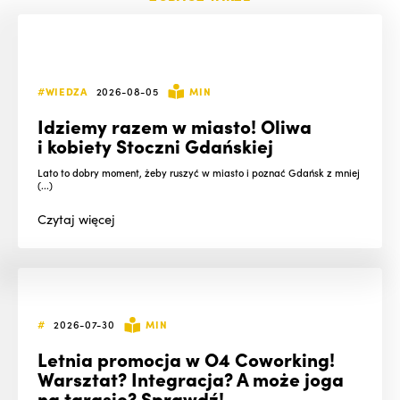
#WIEDZA
2026-08-05
MIN
Idziemy razem w miasto! Oliwa
i kobiety Stoczni Gdańskiej
Lato to dobry moment, żeby ruszyć w miasto i poznać Gdańsk z mniej
(...)
Czytaj
więcej
#
2026-07-30
MIN
Letnia promocja w O4 Coworking!
Warsztat? Integracja? A może joga
na tarasie? Sprawdź!