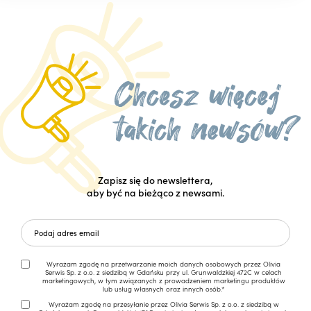
Zapisz się do newslettera,
aby być na bieżąco z newsami.
Wyrażam zgodę na przetwarzanie moich danych osobowych przez Olivia
Serwis Sp. z o.o. z siedzibą w Gdańsku przy ul. Grunwaldzkiej 472C w celach
marketingowych, w tym związanych z prowadzeniem marketingu produktów
lub usług własnych oraz innych osób.*
Wyrażam zgodę na przesyłanie przez Olivia Serwis Sp. z o.o. z siedzibą w