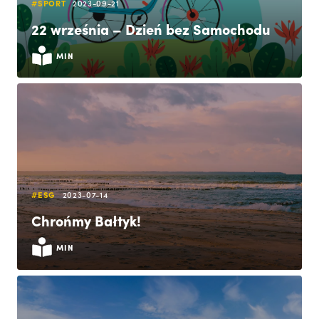
#SPORT
2023-09-21
22 września – Dzień bez Samochodu
MIN
#ESG
2023-07-14
Chrońmy Bałtyk!
MIN