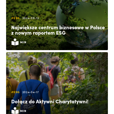
#ESG
2024-09-12
Największe centrum biznesowe w Polsce
z nowym raportem ESG
MIN
#ESG
2024-04-17
Dołącz do Aktywni Charytatywni!
MIN