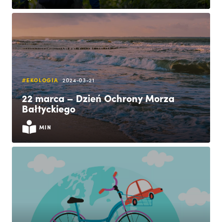
#EKOLOGIA
2024-03-21
22 marca – Dzień Ochrony Morza
Bałtyckiego
MIN