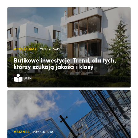
#POLECAMY
2026-05-19
Butikowe inwestycje. Trend, dla tych,
którzy szukają jakości i klasy
MIN
#BIZNES
2025-09-18