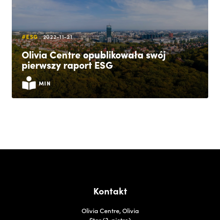
#ESG
2022-11-21
Olivia Centre opublikowała swój
pierwszy raport ESG
MIN
Kontakt
Olivia Centre, Olivia
Star (3. piętro)