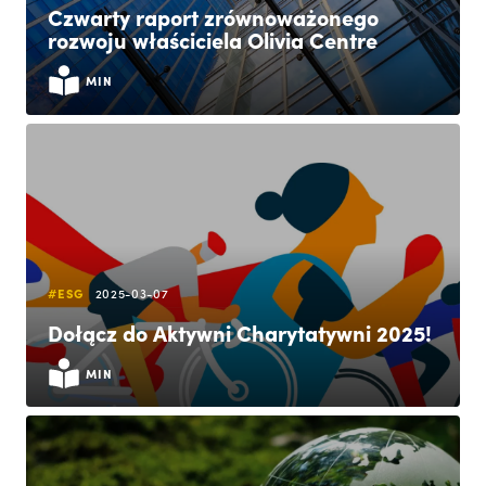
Czwarty raport zrównoważonego
rozwoju właściciela Olivia Centre
MIN
#ESG
2025-03-07
Dołącz do Aktywni Charytatywni 2025!
MIN