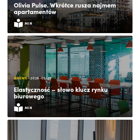
Olivia Pulse. Wkrótce rusza najmem
apartamentów
MIN
#NEWS
2026-05-29
Elastyczność – słowo klucz rynku
biurowego
MIN