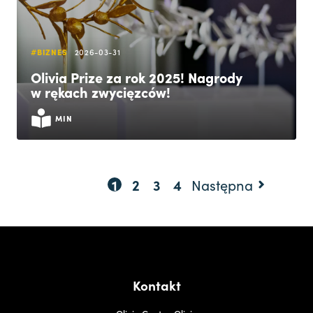
#BIZNES
2026-03-31
Olivia Prize za rok 2025! Nagrody
w rękach zwycięzców!
MIN
1
2
3
4
Następna
Kontakt