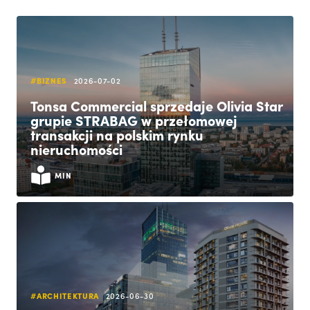
#BIZNES
2026-07-02
Tonsa Commercial sprzedaje Olivia Star
grupie STRABAG w przełomowej
transakcji na polskim rynku
nieruchomości
MIN
#ARCHITEKTURA
2026-06-30