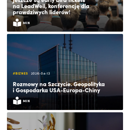
na LeadWell, konferencję dla
prawdziwych liderów!
MIN
#BIZNES
2026-04-13
Rozmowy na Szczycie. Geopolityka
i Gospodarka USA-Europa-Chiny
MIN