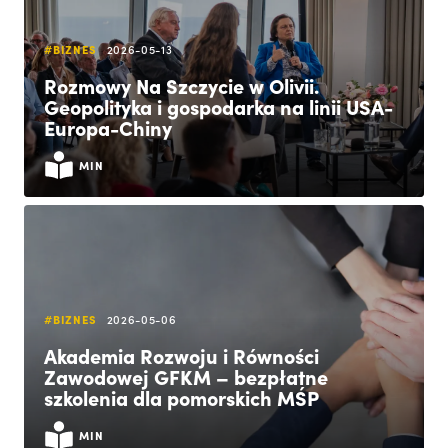
#BIZNES
2026-05-13
Rozmowy Na Szczycie w Olivii.
Geopolityka i gospodarka na linii USA-
Europa-Chiny
MIN
#BIZNES
2026-05-06
Akademia Rozwoju i Równości
Zawodowej GFKM – bezpłatne
szkolenia dla pomorskich MŚP
MIN