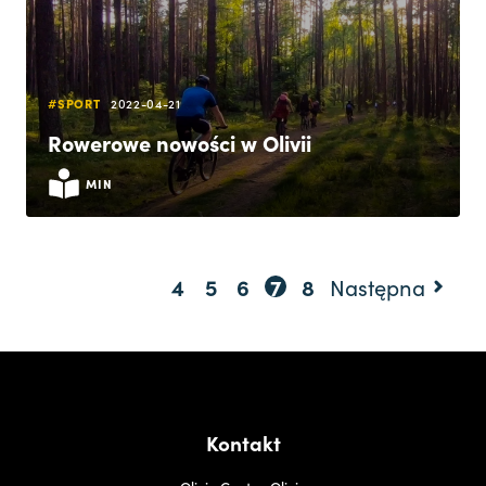
#SPORT
2022-04-21
Rowerowe nowości w Olivii
MIN
4
5
6
7
8
Następna
Kontakt