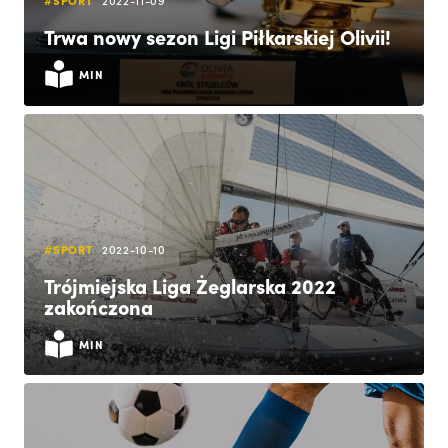
#SPORT
2022-11-09
Trwa nowy sezon Ligi Piłkarskiej Olivii!
MIN
#SPORT
2022-10-10
Trójmiejska Liga Żeglarska 2022
zakończona
MIN