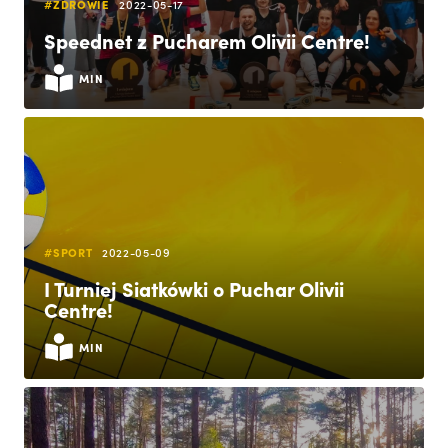
#ZDROWIE
2022-05-17
Speednet z Pucharem Olivii Centre!
MIN
#SPORT
2022-05-09
I Turniej Siatkówki o Puchar Olivii
Centre!
MIN