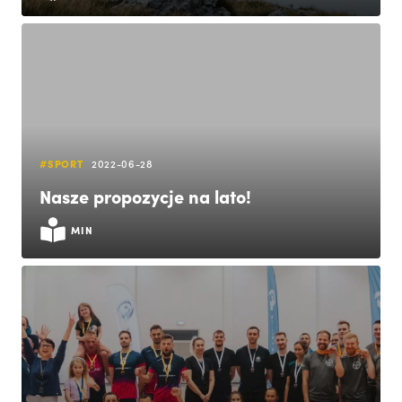
#SPORT
2022-06-28
Nasze propozycje na lato!
MIN