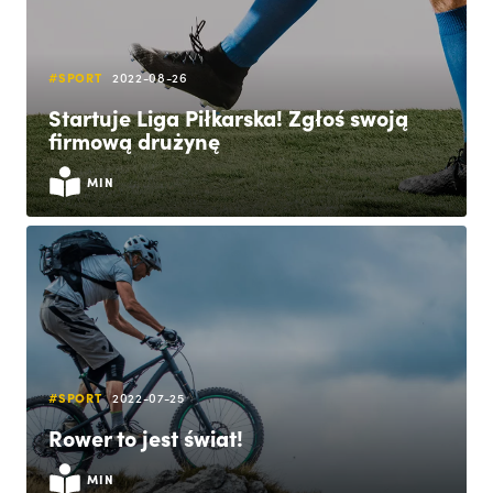
#SPORT
2022-08-26
Startuje Liga Piłkarska! Zgłoś swoją
firmową drużynę
MIN
#SPORT
2022-07-25
Rower to jest świat!
MIN