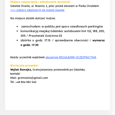
Miejsce rozpoczęcia i zakończenia wycieczki:
Gdańsk Orunia, ul. Nowiny 2, plac przed dworem w Parku Oruńskim
>>> zobacz lokalizację na mapie Google
Na miejsce zbiórki dotrzeć można:
samochodem: w pobliżu jest sporo osiedlowych parkingów
komunikacją miejską Gdańska: autobusami linii 132, 189, 200,
205 / Przystanek Gościnna 02
zbiórka o godz. 17:15 / sprawdzenie obecności /
wymarsz
o godz. 17:30
Każdy uczestnik wędrówki
akceptuje REGULAMIN UCZESTNICTWA
Wycieczkę prowadzi:
Wojtek Romejko,
licencjonowany przewodnik po Gdańsku
kontakt:
Mail: gr3miasto@gmail.com
Tel. +48 604 063 540