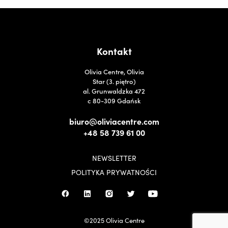
Kontakt
Olivia Centre, Olivia
Star (3. piętro)
al. Grunwaldzka 472
c 80-309 Gdańsk
biuro@oliviacentre.com
+48 58 739 61 00
NEWSLETTER
POLITYKA PRYWATNOŚCI
©2025 Olivia Centre