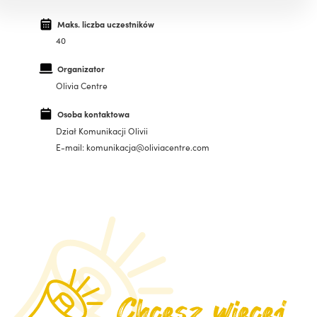
Maks. liczba uczestników
40
Organizator
Olivia Centre
Osoba kontaktowa
Dział Komunikacji Olivii
E-mail: komunikacja@oliviacentre.com