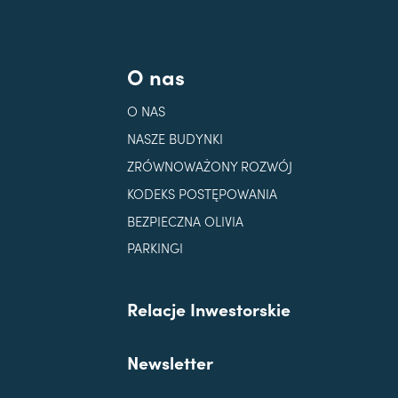
O nas
O NAS
NASZE BUDYNKI
ZRÓWNOWAŻONY ROZWÓJ
KODEKS POSTĘPOWANIA
BEZPIECZNA OLIVIA
PARKINGI
Relacje Inwestorskie
Newsletter