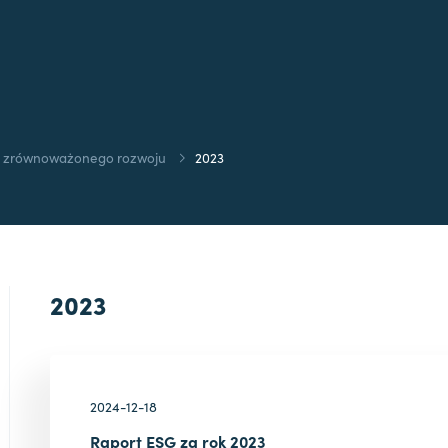
y zrównoważonego rozwoju
2023
2023
2024-12-18
Raport ESG za rok 2023