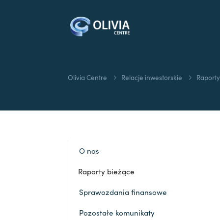
Olivia Centre
Relacje inwestorskie
Raport
O nas
Raporty bieżące
Sprawozdania finansowe
Pozostałe komunikaty