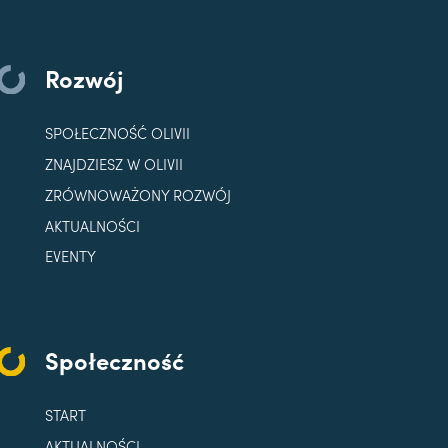
Rozwój
SPOŁECZNOŚĆ OLIVII
ZNAJDZIESZ W OLIVII
ZRÓWNOWAŻONY ROZWÓJ
AKTUALNOŚCI
EVENTY
Społeczność
START
AKTUALNOŚCI