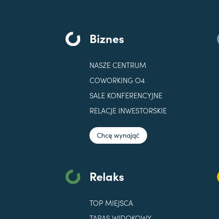
Biznes
NASZE CENTRUM
COWORKING O4
SALE KONFERENCYJNE
RELACJE INWESTORSKIE
Chcę wynająć
Relaks
TOP MIEJSCA
TARAS WIDOKOWY