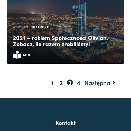
#BIZNES
2022-01-31
2021 – rokiem Społeczności Olivian.
Zobacz, ile razem zrobiliśmy!
MIN
1
2
3
4
Następna
Kontakt