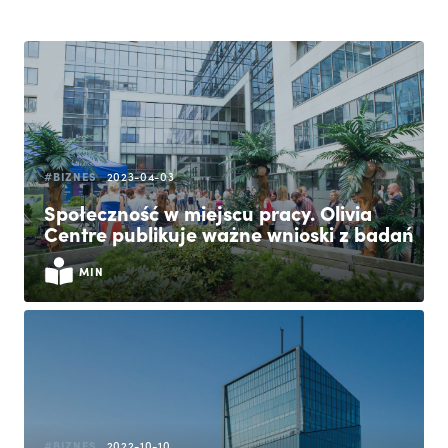
#BIZNES
2023-04-03
Społeczność w miejscu pracy. Olivia
Centre publikuje ważne wnioski z badań
MIN
#BIZNES
2022-10-10