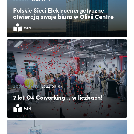
Polskie Sieci Elektroenergetyczne
otwierają swoje biura w Olivii Centre
MIN
#COMMUNITY
2022-09-07
7 lat O4 Coworking… w liczbach!
MIN