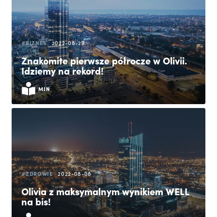
#BIZNES
2022-08-29
Znakomite pierwsze półrocze w Olivii.
Idziemy na rekord!
MIN
#ZDROWIE
2022-08-08
Olivia z maksymalnym wynikiem WELL
na bis!