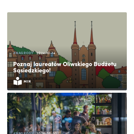
#NAGRODY
2024-10-14
Poznaj laureatów Oliwskiego Budżetu
Sąsiedzkiego!
MIN
#NAGRODY
2024-08-20