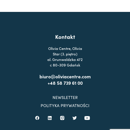
Kontakt
Olivia Centre, Olivia
Star (3. piętro)
al. Grunwaldzka 472
c 80-309 Gdańsk
biuro@oliviacentre.com
+48 58 739 61 00
NEWSLETTER
POLITYKA PRYWATNOŚCI