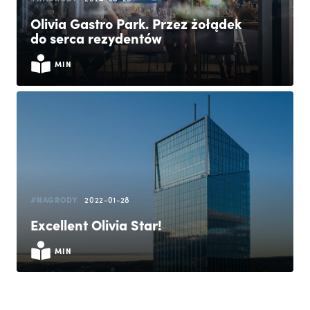
Olivia Gastro Park. Przez żołądek
do serca rezydentów
MIN
#NAGRODY
2022-01-28
Excellent Olivia Star!
MIN