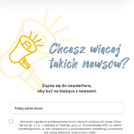
Zapisz się do newslettera,
aby być na bieżąco z newsami.
Wyrażam zgodę na przetwarzanie moich danych osobowych przez Olivia
Serwis Sp. z o.o. z siedzibą w Gdańsku przy ul. Grunwaldzkiej 472C w celach
marketingowych, w tym związanych z prowadzeniem marketingu produktów
lub usług własnych oraz innych osób.*