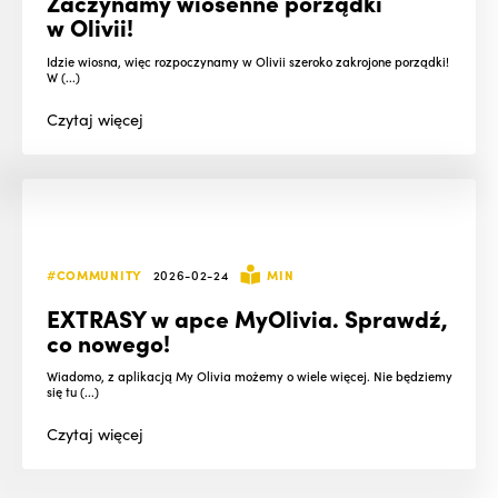
Zaczynamy wiosenne porządki
w Olivii!
Idzie wiosna, więc rozpoczynamy w Olivii szeroko zakrojone porządki!
W (...)
Czytaj
więcej
#COMMUNITY
2026-02-24
MIN
EXTRASY w apce MyOlivia. Sprawdź,
co nowego!
Wiadomo, z aplikacją My Olivia możemy o wiele więcej. Nie będziemy
się tu (...)
Czytaj
więcej