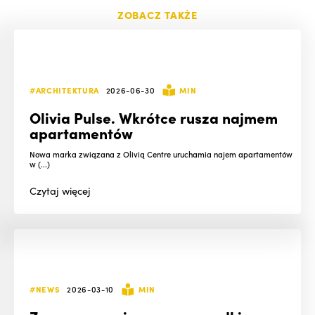
ZOBACZ TAKŻE
#ARCHITEKTURA
2026-06-30
MIN
Olivia Pulse. Wkrótce rusza najmem
apartamentów
Nowa marka związana z Olivią Centre uruchamia najem apartamentów
w (...)
Czytaj
więcej
#NEWS
2026-03-10
MIN