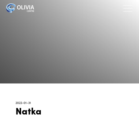
2022-01-31
Natka