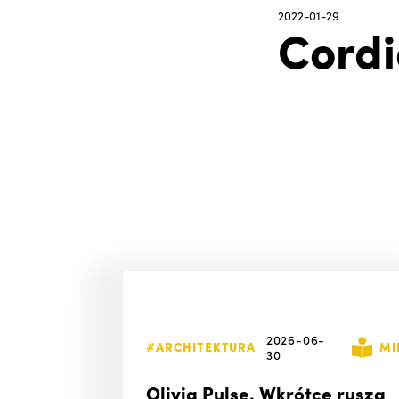
2022-01-29
Cord
2026-06-
#ARCHITEKTURA
MI
30
Olivia Pulse. Wkrótce rusza