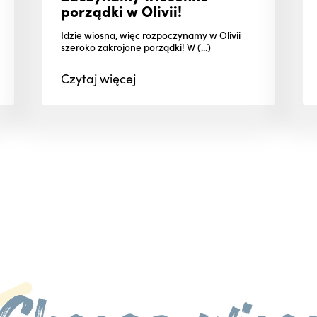
porządki w Olivii!
Idzie wiosna, więc rozpoczynamy w Olivii
szeroko zakrojone porządki! W (...)
Czytaj
więcej