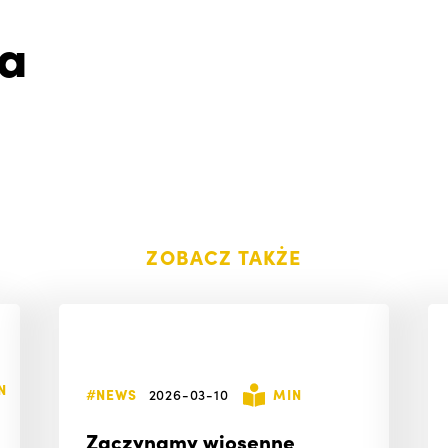
ia
ZOBACZ TAKŻE
N
#NEWS
2026-03-10
MIN
Zaczynamy wiosenne