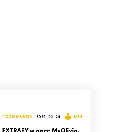
#COMMUNITY
2026-02-24
MIN
EXTRASY w apce MyOlivia.