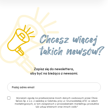
Zapisz się do newslettera,
aby być na bieżąco z newsami.
Wyrażam zgodę na przetwarzanie moich danych osobowych przez Olivia
Serwis Sp. z o.o. z siedzibą w Gdańsku przy ul. Grunwaldzkiej 472C w celach
marketingowych, w tym związanych z prowadzeniem marketingu produktów
lub usług własnych oraz innych osób.*