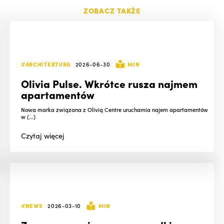
ZOBACZ TAKŻE
#ARCHITEKTURA
2026-06-30
MIN
Olivia Pulse. Wkrótce rusza najmem
apartamentów
Nowa marka związana z Olivią Centre uruchamia najem apartamentów
w (...)
Czytaj
więcej
#NEWS
2026-03-10
MIN