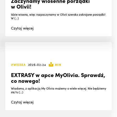
Zaczynamy wiosenne porządki
w Olivii!
Idzie wiosna, więc rozpoczynamy w Olivii szeroko zakrojone porządki!
W (...)
Czytaj
więcej
#WIEDZA
2026-02-24
MIN
EXTRASY w apce MyOlivia. Sprawdź,
co nowego!
Wiadomo, z aplikacją My Olivia możemy o wiele więcej. Nie będziemy
się tu (...)
Czytaj
więcej