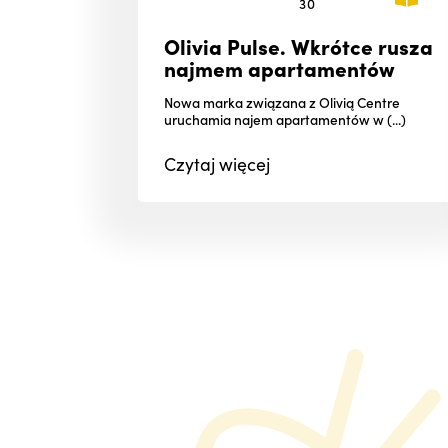
30
Olivia Pulse. Wkrótce rusza
najmem apartamentów
Nowa marka związana z Olivią Centre
uruchamia najem apartamentów w (...)
Czytaj
więcej