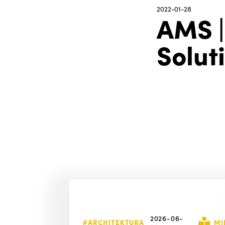
2022-01-28
AMS |
Solut
2026-06-
#ARCHITEKTURA
MI