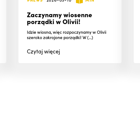
Zaczynamy wiosenne
porządki w Olivii!
Idzie wiosna, więc rozpoczynamy w Olivii
szeroko zakrojone porządki! W (...)
Czytaj
więcej