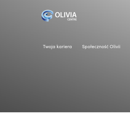
Twoja kariera
Społeczność Olivii