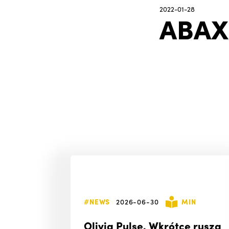
2022-01-28
ABAX
#NEWS
2026-06-30
MIN
Olivia Pulse. Wkrótce rusza