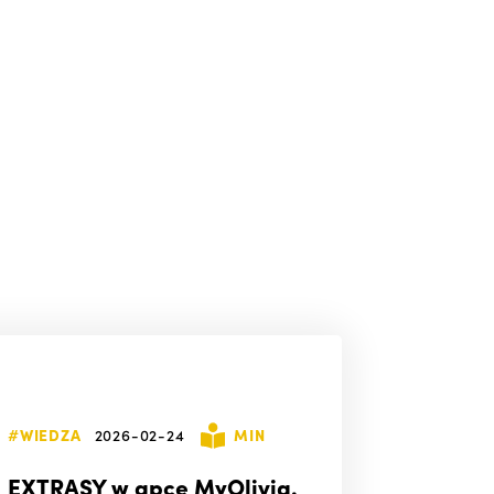
#WIEDZA
2026-02-24
MIN
EXTRASY w apce MyOlivia.