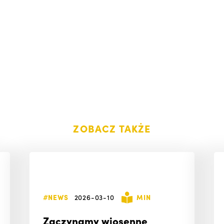
ZOBACZ TAKŻE
#NEWS
2026-03-10
MIN
Zaczynamy wiosenne