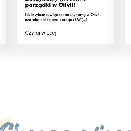
porządki w Olivii!
Idzie wiosna, więc rozpoczynamy w Olivii
szeroko zakrojone porządki! W (...)
Czytaj
więcej