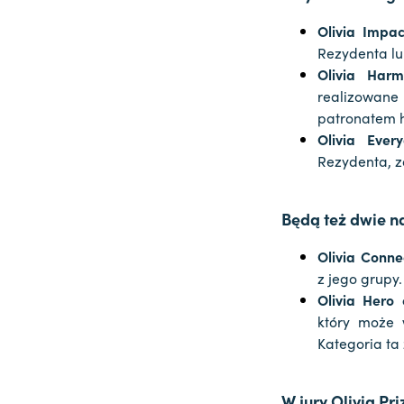
Olivia Impac
Rezydenta lu
Olivia Har
realizowane
patronatem 
Olivia Ever
Rezydenta, z
Będą też dwie n
Olivia Conne
z jego grupy.
Olivia Hero 
który może 
Kategoria ta
W jury Olivia Pr