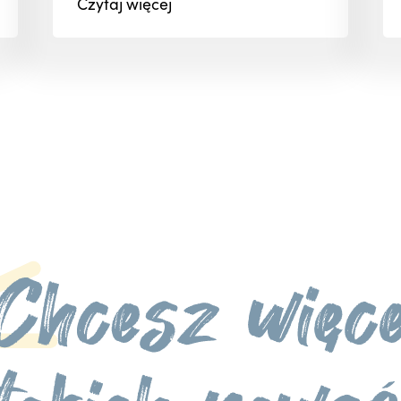
Czytaj
więcej