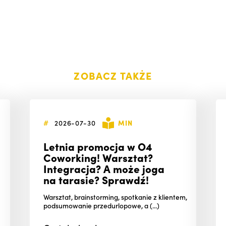
ZOBACZ TAKŻE
#
2026-07-30
MIN
Letnia promocja w O4
Coworking! Warsztat?
Integracja? A może joga
na tarasie? Sprawdź!
Warsztat, brainstorming, spotkanie z klientem,
podsumowanie przedurlopowe, a (...)