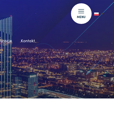
MENU
auracje
Kontakt