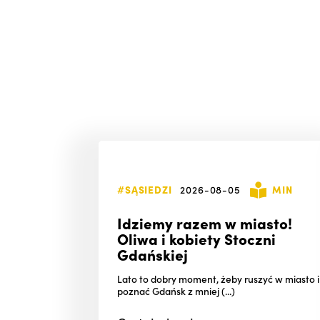
#SĄSIEDZI
2026-08-05
MIN
Idziemy razem w miasto!
Oliwa i kobiety Stoczni
Gdańskiej
Lato to dobry moment, żeby ruszyć w miasto i
poznać Gdańsk z mniej (...)