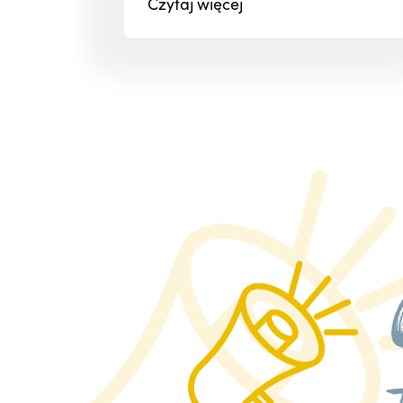
Czytaj
więcej