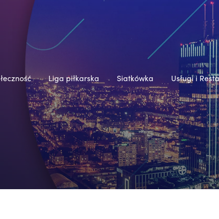
łeczność
Liga piłkarska
Siatkówka
Usługi i Rest