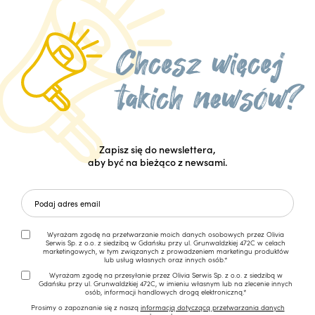
Zapisz się do newslettera,
aby być na bieżąco z newsami.
Wyrażam zgodę na przetwarzanie moich danych osobowych przez Olivia
Serwis Sp. z o.o. z siedzibą w Gdańsku przy ul. Grunwaldzkiej 472C w celach
marketingowych, w tym związanych z prowadzeniem marketingu produktów
lub usług własnych oraz innych osób.*
Wyrażam zgodę na przesyłanie przez Olivia Serwis Sp. z o.o. z siedzibą w
Gdańsku przy ul. Grunwaldzkiej 472C, w imieniu własnym lub na zlecenie innych
osób, informacji handlowych drogą elektroniczną.*
Prosimy o zapoznanie się z naszą
informacją dotyczącą przetwarzania danych