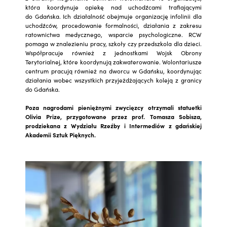
która koordynuje opiekę nad uchodźcami trafiającymi
do Gdańska. Ich działalność obejmuje organizację infolinii dla
uchodźców, procedowanie formalności, działania z zakresu
ratownictwa medycznego, wsparcie psychologiczne. RCW
pomaga w znalezieniu pracy, szkoły czy przedszkola dla dzieci.
Współpracuje również z jednostkami Wojsk Obrony
Terytorialnej, które koordynują zakwaterowanie. Wolontariusze
centrum pracują również na dworcu w Gdańsku, koordynując
działania wobec wszystkich przyjeżdżających koleją z granicy
do Gdańska.
Poza nagrodami pieniężnymi zwycięzcy otrzymali statuetki
Olivia Prize, przygotowane przez prof. Tomasza Sobisza,
prodziekana z Wydziału Rzeźby i Intermediów z gdańskiej
Akademii Sztuk Pięknych.