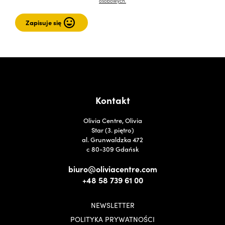
osobowych.
Kontakt
Olivia Centre, Olivia
Star (3. piętro)
al. Grunwaldzka 472
c 80-309 Gdańsk
biuro@oliviacentre.com
+48 58 739 61 00
NEWSLETTER
POLITYKA PRYWATNOŚCI