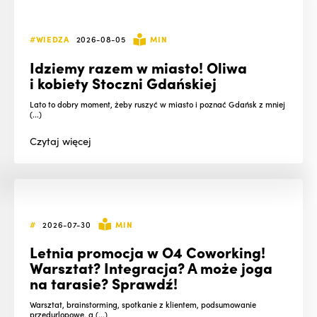
#WIEDZA
2026-08-05
MIN
Idziemy razem w miasto! Oliwa
i kobiety Stoczni Gdańskiej
Lato to dobry moment, żeby ruszyć w miasto i poznać Gdańsk z mniej
(...)
Czytaj
więcej
#
2026-07-30
MIN
Letnia promocja w O4 Coworking!
Warsztat? Integracja? A może joga
na tarasie? Sprawdź!
Warsztat, brainstorming, spotkanie z klientem, podsumowanie
przedurlopowe, a (...)