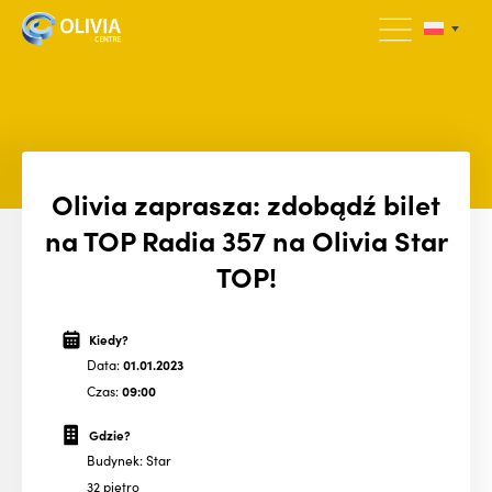
Olivia zaprasza: zdobądź bilet
na TOP Radia 357 na Olivia Star
TOP!
Kiedy?
Data:
01.01.2023
Czas:
09:00
Gdzie?
Budynek: Star
32 piętro