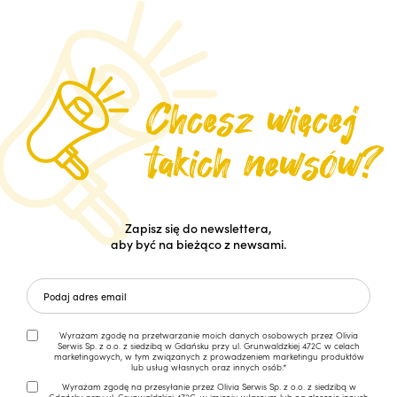
Zapisz się do newslettera,
aby być na bieżąco z newsami.
Wyrażam zgodę na przetwarzanie moich danych osobowych przez Olivia
Serwis Sp. z o.o. z siedzibą w Gdańsku przy ul. Grunwaldzkiej 472C w celach
marketingowych, w tym związanych z prowadzeniem marketingu produktów
lub usług własnych oraz innych osób.*
Wyrażam zgodę na przesyłanie przez Olivia Serwis Sp. z o.o. z siedzibą w