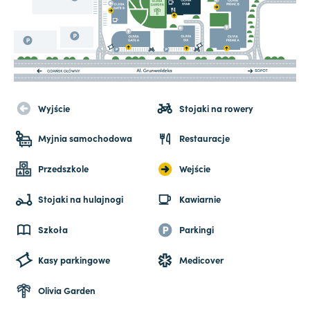
Wyjście
Stojaki na rowery
Myjnia samochodowa
Restauracje
Przedszkole
Wejście
Stojaki na hulajnogi
Kawiarnie
Szkoła
Parkingi
Kasy parkingowe
Medicover
Olivia Garden