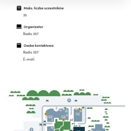
Maks. liczba uczestników
35
Organizator
Radio 357
Osoba kontaktowa
Radio 357
E-mail: