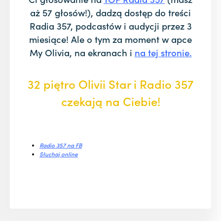
aż 57 głosów!),
dadzą dostęp do treści
Radia 357, podcastów i audycji przez 3
miesiące!
Ale o tym za moment w apce
My Olivia, na ekranach i
na tej stronie.
32 piętro Olivii Star i Radio 357
czekają na Ciebie!
Radio 357 na FB
Słuchaj online