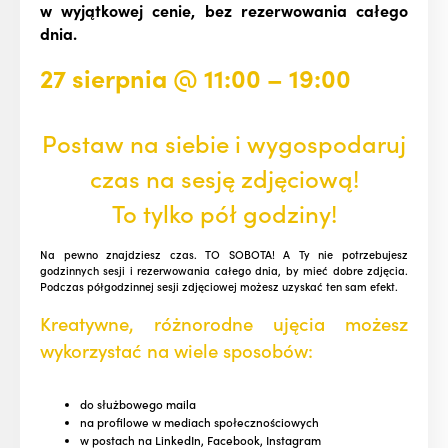
w wyjątkowej cenie, bez rezerwowania całego
dnia.
27 sierpnia
@
11:00
–
19:00
Postaw na siebie i wygospodaruj
czas na sesję zdjęciową!
To tylko pół godziny!
Na pewno znajdziesz czas. TO SOBOTA! A Ty nie potrzebujesz
godzinnych sesji i rezerwowania całego dnia, by mieć dobre zdjęcia.
Podczas półgodzinnej sesji zdjęciowej możesz uzyskać ten sam efekt.
Kreatywne, różnorodne ujęcia możesz
wykorzystać na wiele sposobów:
do służbowego maila
na profilowe w mediach społecznościowych
w postach na LinkedIn, Facebook, Instagram