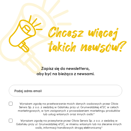
Zapisz się do newslettera,
aby być na bieżąco z newsami.
Wyrażam zgodę na przetwarzanie moich danych osobowych przez Olivia
Serwis Sp. z o.o. z siedzibą w Gdańsku przy ul. Grunwaldzkiej 472C w celach
marketingowych, w tym związanych z prowadzeniem marketingu produktów
lub usług własnych oraz innych osób.*
Wyrażam zgodę na przesyłanie przez Olivia Serwis Sp. z o.o. z siedzibą w
Gdańsku przy ul. Grunwaldzkiej 472C, w imieniu własnym lub na zlecenie innych
osób, informacji handlowych drogą elektroniczną.*