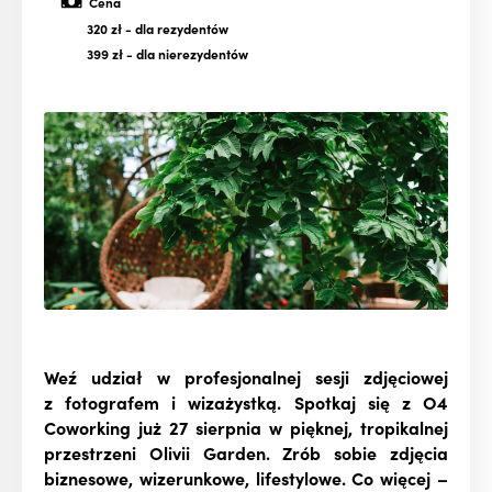
Cena
320 zł
- dla rezydentów
399 zł
- dla nierezydentów
Weź udział w profesjonalnej sesji zdjęciowej
z fotografem i wizażystką. Spotkaj się z O4
Coworking już 27 sierpnia w pięknej, tropikalnej
przestrzeni Olivii Garden.
Zrób sobie zdjęcia
biznesowe, wizerunkowe, lifestylowe. Co więcej –