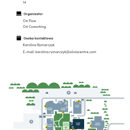
14
Organizator
O4 Flow
O4 Coworking
Osoba kontaktowa
Karolina Rymarczyk
E-mail: karolina.rymarczyk@oliviacentre.com