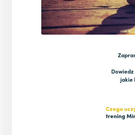
Zapra
Dowiedz 
jakie
Czego ucz
trening Mi