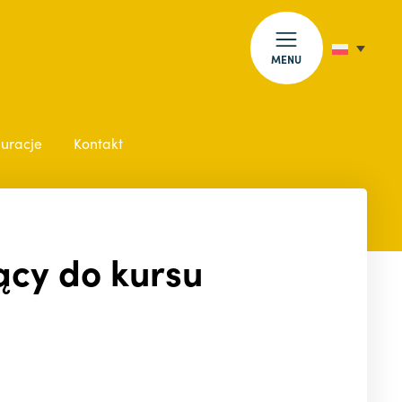
MENU
auracje
Kontakt
ący do kursu