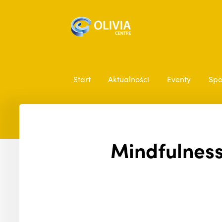
Start
Aktualności
Eventy
Spo
Mindfulness