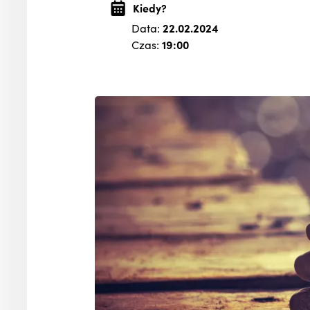
Kiedy?
Data:
22.02.2024
Czas:
19:00