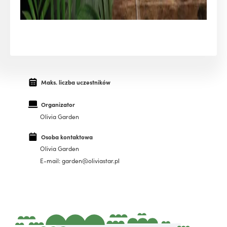
Maks. liczba uczestników
Organizator
Olivia Garden
Osoba kontaktowa
Olivia Garden
E-mail: garden@oliviastar.pl