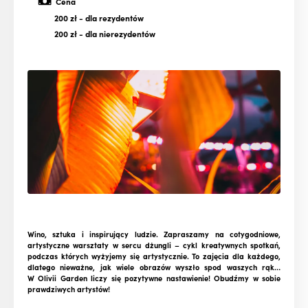
Cena
200 zł
- dla rezydentów
200 zł
- dla nierezydentów
Wino, sztuka i inspirujący ludzie. Zapraszamy na cotygodniowe,
artystyczne warsztaty w sercu dżungli – cykl kreatywnych spotkań,
podczas których wyżyjemy się artystycznie. To zajęcia dla każdego,
dlatego nieważne, jak wiele obrazów wyszło spod waszych rąk…
W Olivii Garden liczy się pozytywne nastawienie! Obudźmy w sobie
prawdziwych artystów!