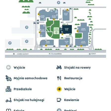
Wyjście
Stojaki na rowery
Myjnia samochodowa
Restauracje
Przedszkole
Wejście
Stojaki na hulajnogi
Kawiarnie
Szkoła
Parkingi