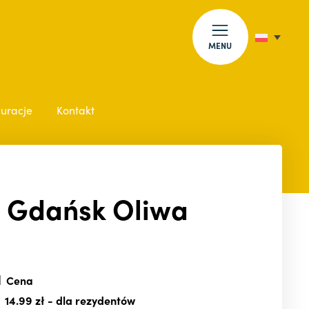
MENU
auracje
Kontakt
: Gdańsk Oliwa
Cena
14.99 zł
- dla rezydentów