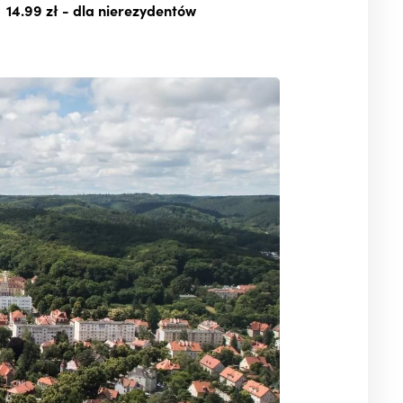
14.99 zł
- dla nierezydentów