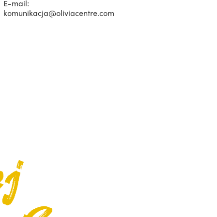
E-mail:
komunikacja@oliviacentre.com