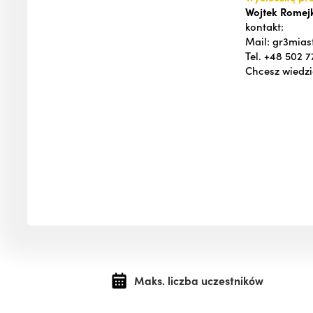
Wojtek Romej
kontakt:
Mail: gr3mia
Tel. +48 502 7
Chcesz wiedzi
Maks. liczba uczestników