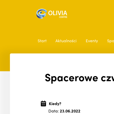
Start
Aktualności
Eventy
Spo
Spacerowe czw
Kiedy?
Data:
23.06.2022