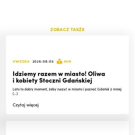
ZOBACZ TAKŻE
#WIEDZA
2026-08-05
MIN
Idziemy razem w miasto! Oliwa
i kobiety Stoczni Gdańskiej
Lato to dobry moment, żeby ruszyć w miasto i poznać Gdańsk z mniej
(...)
Czytaj
więcej