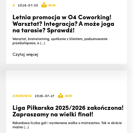
#
2026-07-30
MIN
Letnia promocja w O4 Coworking!
Warsztat? Integracja? A może joga
na tarasie? Sprawdź!
Warsztat, brainstorming, spotkanie z klientem, podsumowanie
przedurlopowe, a (...)
Czytaj
więcej
#ZDROWIE
2026-07-27
MIN
Liga Piłkarska 2025/2026 zakończona!
Zapraszamy na wielki finał!
Rekordowa liczba goli i wyrównana walka o mistrzostwo. Tak w skrócie
można (...)