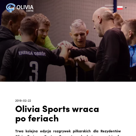
2019-02-22
Olivia Sports wraca
po feriach
Trwa kolejna edycja rozgrywek piłkarskich dla Rezydentów