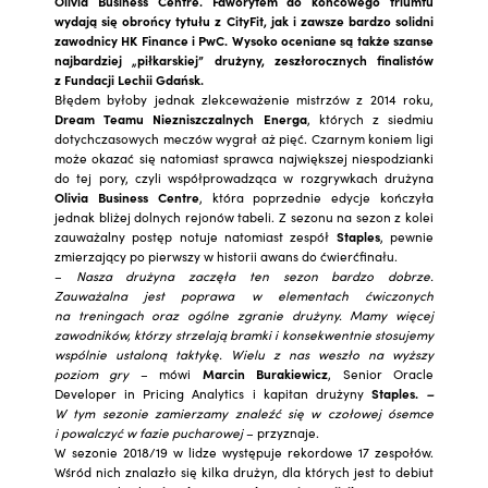
Olivia Business Centre. Faworytem do końcowego triumfu
wydają się obrońcy tytułu z CityFit, jak i zawsze bardzo solidni
zawodnicy HK Finance i PwC. Wysoko oceniane są także szanse
najbardziej „piłkarskiej” drużyny, zeszłorocznych finalistów
z Fundacji Lechii Gdańsk.
Błędem byłoby jednak zlekceważenie mistrzów z 2014 roku,
Dream Teamu Niezniszczalnych Energa
, których z siedmiu
dotychczasowych meczów wygrał aż pięć. Czarnym koniem ligi
może okazać się natomiast sprawca największej niespodzianki
do tej pory, czyli współprowadząca w rozgrywkach drużyna
Olivia Business Centre
, która poprzednie edycje kończyła
jednak bliżej dolnych rejonów tabeli. Z sezonu na sezon z kolei
zauważalny postęp notuje natomiast zespół
Staples
, pewnie
zmierzający po pierwszy w historii awans do ćwierćfinału.
–
Nasza drużyna zaczęła ten sezon bardzo dobrze.
Zauważalna jest poprawa w elementach ćwiczonych
na treningach oraz ogólne zgranie drużyny. Mamy więcej
zawodników, którzy strzelają bramki i konsekwentnie stosujemy
wspólnie ustaloną taktykę. Wielu z nas weszło na wyższy
poziom gry
– mówi
Marcin Burakiewicz
, Senior Oracle
Developer in Pricing Analytics i kapitan drużyny
Staples.
–
W tym sezonie zamierzamy znaleźć się w czołowej ósemce
i powalczyć w fazie pucharowej
– przyznaje.
W sezonie 2018/19 w lidze występuje rekordowe 17 zespołów.
Wśród nich znalazło się kilka drużyn, dla których jest to debiut