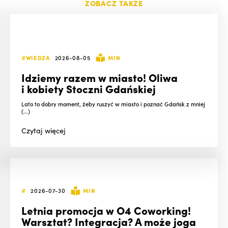
ZOBACZ TAKŻE
#WIEDZA
2026-08-05
MIN
Idziemy razem w miasto! Oliwa
i kobiety Stoczni Gdańskiej
Lato to dobry moment, żeby ruszyć w miasto i poznać Gdańsk z mniej
(...)
Czytaj
więcej
#
2026-07-30
MIN
Letnia promocja w O4 Coworking!
Warsztat? Integracja? A może joga