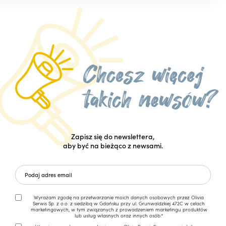
Zapisz się do newslettera,
aby być na bieżąco z newsami.
Wyrażam zgodę na przetwarzanie moich danych osobowych przez Olivia
Serwis Sp. z o.o. z siedzibą w Gdańsku przy ul. Grunwaldzkiej 472C w celach
marketingowych, w tym związanych z prowadzeniem marketingu produktów
lub usług własnych oraz innych osób.*