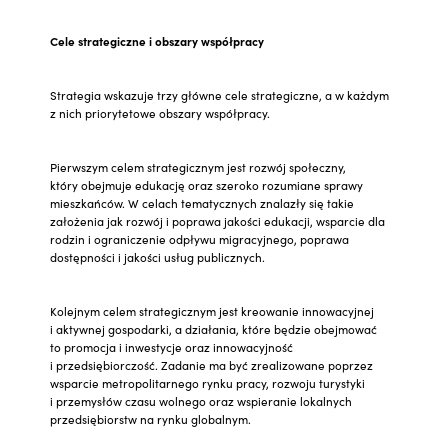
Cele strategiczne i obszary współpracy
Strategia wskazuje trzy główne cele strategiczne, a w każdym
z nich priorytetowe obszary współpracy.
Pierwszym celem strategicznym jest rozwój społeczny,
który obejmuje edukację oraz szeroko rozumiane sprawy
mieszkańców. W celach tematycznych znalazły się takie
założenia jak rozwój i poprawa jakości edukacji, wsparcie dla
rodzin i ograniczenie odpływu migracyjnego, poprawa
dostępności i jakości usług publicznych.
Kolejnym celem strategicznym jest kreowanie innowacyjnej
i aktywnej gospodarki, a działania, które będzie obejmować
to promocja i inwestycje oraz innowacyjność
i przedsiębiorczość. Zadanie ma być zrealizowane poprzez
wsparcie metropolitarnego rynku pracy, rozwoju turystyki
i przemysłów czasu wolnego oraz wspieranie lokalnych
przedsiębiorstw na rynku globalnym.