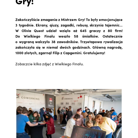
Gry!
Zakończyliście zmagania z Mistrzem Gry! To były emocjonujące
3 tygodnie. Ekrany, qiuzy, zagadki, rebusy, skrzynia tajemnic…
W Olivia Quest udział wzięło aż 645 graczy z 80 firm!
Do Wielkiego Finału weszło 58 śmiałków. Ostatecznie
o wygraną walczyło 38 zawodników. Trzyetapowa rywalizacja
zakończyła się w niemal dwóch godzinach. Główną nagrodę,
1000 złotych, zgarnął Filip z Capgemini. Gratulujemy!
Zobaczcie kilka zdjęć z Wielkiego Finału.