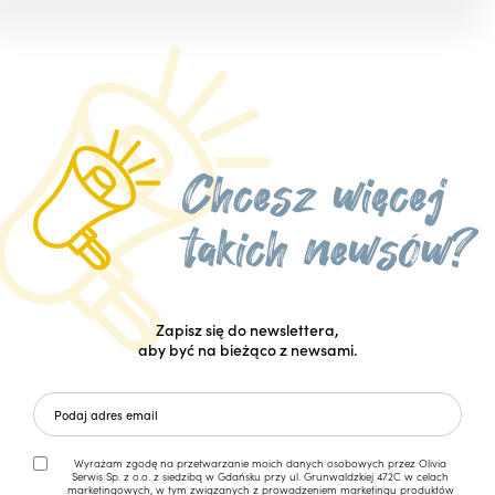
Zapisz się do newslettera,
aby być na bieżąco z newsami.
Wyrażam zgodę na przetwarzanie moich danych osobowych przez Olivia
Serwis Sp. z o.o. z siedzibą w Gdańsku przy ul. Grunwaldzkiej 472C w celach
marketingowych, w tym związanych z prowadzeniem marketingu produktów