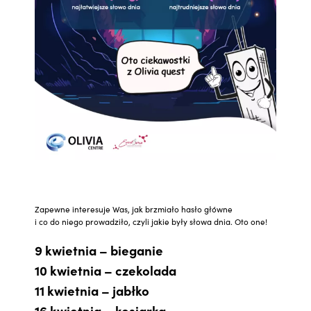
Zapewne interesuje Was, jak brzmiało hasło główne
i co do niego prowadziło, czyli jakie były słowa dnia. Oto one!
9 kwietnia – bieganie
10 kwietnia – czekolada
11 kwietnia – jabłko
16 kwietnia – kosiarka