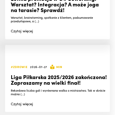
Warsztat? Integracja? A może joga
na tarasie? Sprawdź!
Warsztat, brainstorming, spotkanie z klientem, podsumowanie
przedurlopowe, a (...)
Czytaj
więcej
#ZDROWIE
2026-07-27
MIN
Liga Piłkarska 2025/2026 zakończona!
Zapraszamy na wielki finał!
Rekordowa liczba goli i wyrównana walka o mistrzostwo. Tak w skrócie
można (...)
Czytaj
więcej