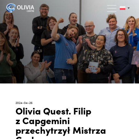
2024-04-26
Olivia Quest. Filip
z Capgemini
przechytrzył Mistrza