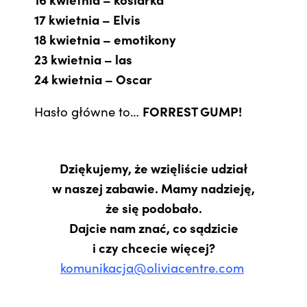
17 kwietnia – Elvis
18 kwietnia – emotikony
23 kwietnia – las
24 kwietnia – Oscar
Hasło główne to…
FORREST GUMP!
Dziękujemy, że wzięliście udział
w naszej zabawie. Mamy nadzieję,
że się podobało.
Dajcie nam znać, co sądzicie
i czy chcecie więcej?
komunikacja@oliviacentre.com