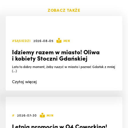
ZOBACZ TAKŻE
#SĄSIEDZI
2026-08-05
MIN
Idziemy razem w miasto! Oliwa
i kobiety Stoczni Gdańskiej
Lato to dobry moment, żeby ruszyć w miasto i poznać Gdańsk z mniej
(...)
Czytaj
więcej
#
2026-07-30
MIN
Letnia promocja w O4 Coworking!