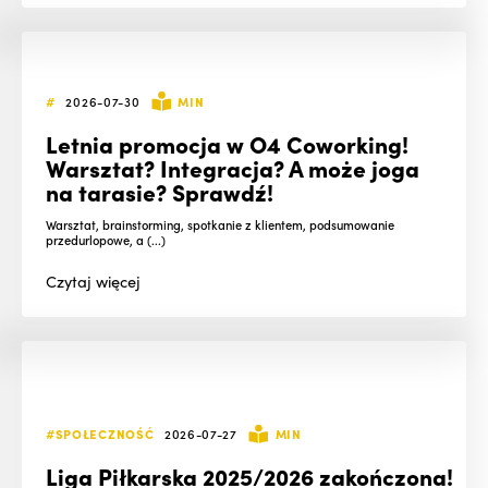
#
2026-07-30
MIN
Letnia promocja w O4 Coworking!
Warsztat? Integracja? A może joga
na tarasie? Sprawdź!
Warsztat, brainstorming, spotkanie z klientem, podsumowanie
przedurlopowe, a (...)
Czytaj
więcej
#SPOŁECZNOŚĆ
2026-07-27
MIN
Liga Piłkarska 2025/2026 zakończona!