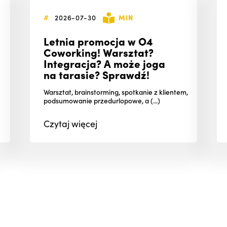
#
2026-07-30
MIN
Letnia promocja w O4
Coworking! Warsztat?
Integracja? A może joga
na tarasie? Sprawdź!
Warsztat, brainstorming, spotkanie z klientem,
podsumowanie przedurlopowe, a (...)
Czytaj
więcej