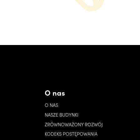
O nas
O NAS
NASZE BUDYNKI
ZRÓWNOWAŻONY ROZWÓJ
KODEKS POSTĘPOWANIA