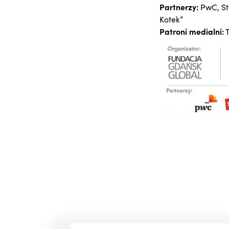
Partnerzy:
PwC, St
Kotek”
Patroni medialni:
T