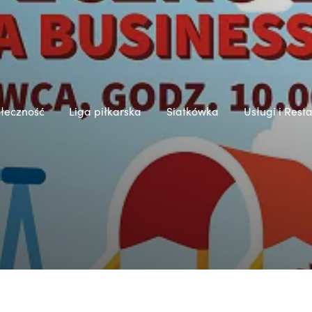
łeczność
Liga piłkarska
Siatkówka
Usługi i Rest