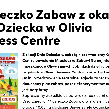
eczko Zabaw z oka
Dziecka w Olivia
ess Centre
Z okazji Dnia Dziecka w sobotę 4 czerwca przy Ol
Centre powstanie Miasteczko Zabaw! Na najmł
mieszkańców Oliwy i innych pobliskich dzielnic o
rezydentów Olivia Business Centre czekać będzie
(m.in. przedstawienie teatralne, zajęcia taneczn
dmuchany plac zabaw, pokaz eksperymentów n
jest bezpłatny.
Zapraszamy wszystkie dzieci wraz z rodzicami d
Dnia Dziecka. Miasteczko Zabaw otwiera się 4 
o godz. 10.00 na stadionie Uniwersytetu Gdańsk