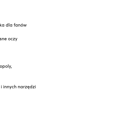
ka dla fanów
sne oczy
opoly,
i innych narzędzi