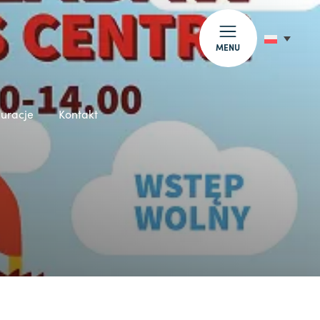
MENU
auracje
Kontakt