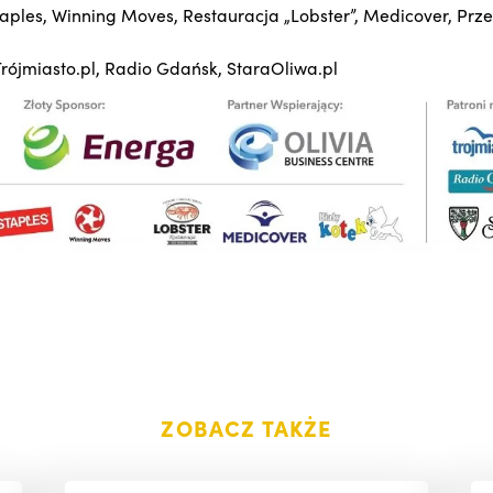
aples, Winning Moves, Restauracja „Lobster”, Medicover, Prze
rójmiasto.pl, Radio Gdańsk, StaraOliwa.pl
ZOBACZ TAKŻE