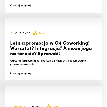
Czytaj
więcej
#
2026-07-30
MIN
Letnia promocja w O4 Coworking!
Warsztat? Integracja? A może joga
na tarasie? Sprawdź!
Warsztat, brainstorming, spotkanie z klientem, podsumowanie
przedurlopowe, a (...)
Czytaj
więcej
#ZDROWIE
2026-07-27
MIN