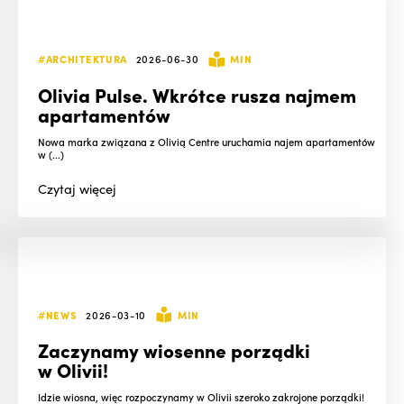
#ARCHITEKTURA
2026-06-30
MIN
Olivia Pulse. Wkrótce rusza najmem
apartamentów
Nowa marka związana z Olivią Centre uruchamia najem apartamentów
w (...)
Czytaj
więcej
#NEWS
2026-03-10
MIN
Zaczynamy wiosenne porządki
w Olivii!
Idzie wiosna, więc rozpoczynamy w Olivii szeroko zakrojone porządki!