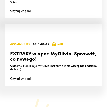
W (...)
Czytaj
więcej
#COMMUNITY
2026-02-24
MIN
EXTRASY w apce MyOlivia. Sprawdź,
co nowego!
Wiadomo, z aplikacją My Olivia możemy o wiele więcej. Nie będziemy
się tu (...)
Czytaj
więcej