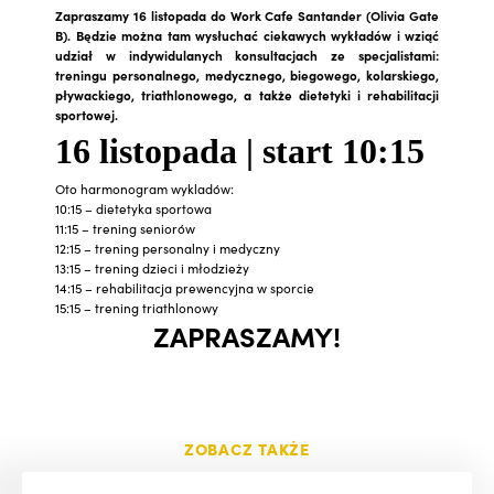
Zapraszamy 16 listopada do Work Cafe Santander (Olivia Gate
B). Będzie można tam wysłuchać ciekawych wykładów i wziąć
udział w indywidulanych konsultacjach ze specjalistami:
treningu personalnego, medycznego, biegowego, kolarskiego,
pływackiego, triathlonowego, a także dietetyki i rehabilitacji
sportowej.
16 listopada | start 10:15
Oto harmonogram wykladów:
10:15 – dietetyka sportowa
11:15 – trening seniorów
12:15 – trening personalny i medyczny
13:15 – trening dzieci i młodzieży
14:15 – rehabilitacja prewencyjna w sporcie
15:15 – trening triathlonowy
ZAPRASZAMY!
ZOBACZ TAKŻE