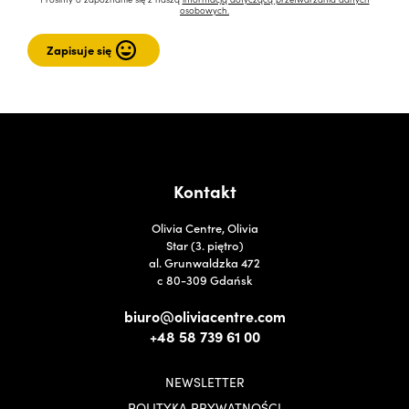
osobowych.
Kontakt
Olivia Centre, Olivia
Star (3. piętro)
al. Grunwaldzka 472
c 80-309 Gdańsk
biuro@oliviacentre.com
+48 58 739 61 00
NEWSLETTER
POLITYKA PRYWATNOŚCI