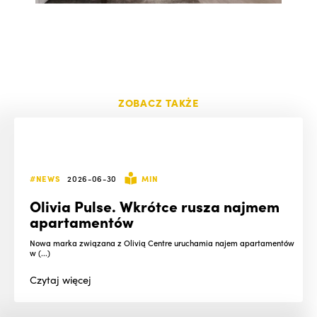
ZOBACZ TAKŻE
#NEWS
2026-06-30
MIN
Olivia Pulse. Wkrótce rusza najmem
apartamentów
Nowa marka związana z Olivią Centre uruchamia najem apartamentów
w (...)
Czytaj
więcej