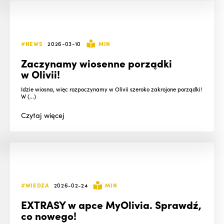
#NEWS
2026-03-10
MIN
Zaczynamy wiosenne porządki
w Olivii!
Idzie wiosna, więc rozpoczynamy w Olivii szeroko zakrojone porządki!
W (...)
Czytaj
więcej
#WIEDZA
2026-02-24
MIN
EXTRASY w apce MyOlivia. Sprawdź,
co nowego!