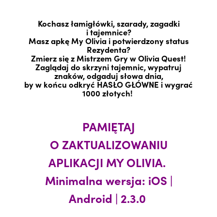
Kochasz łamigłówki, szarady, zagadki
i tajemnice?
Masz apkę My Olivia i potwierdzony status
Rezydenta?
Zmierz się z Mistrzem Gry w Olivia Quest!
Z
aglądaj do skrzyni tajemnic,
wypatruj
znaków, odgaduj słowa dnia,
by w końcu odkryć HASŁO GŁÓWNE i wygrać
1000 złotych!
PAMIĘTAJ
O ZAKTUALIZOWANIU
APLIKACJI MY OLIVIA.
Minimalna wersja: iOS |
Android | 2.3.0