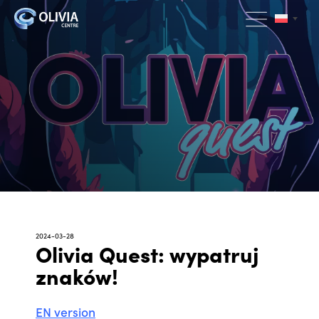
2024-03-28
Olivia Quest: wypatruj
znaków!
EN version