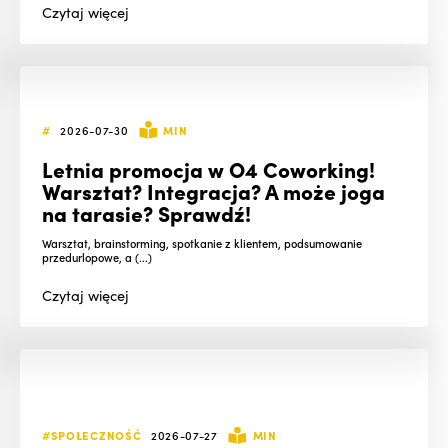
Czytaj
więcej
#
2026-07-30
MIN
Letnia promocja w O4 Coworking!
Warsztat? Integracja? A może joga
na tarasie? Sprawdź!
Warsztat, brainstorming, spotkanie z klientem, podsumowanie
przedurlopowe, a (...)
Czytaj
więcej
#SPOŁECZNOŚĆ
2026-07-27
MIN