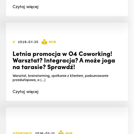
Czytaj
więcej
#
2026-07-30
MIN
Letnia promocja w O4 Coworking!
Warsztat? Integracja? A może joga
na tarasie? Sprawdź!
Warsztat, brainstorming, spotkanie z klientem, podsumowanie
przedurlopowe, a (...)
Czytaj
więcej
#ZDROWIE
2026-07-27
MIN