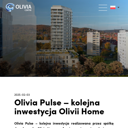
2025-02-03
Olivia Pulse – kolejna
inwestycja Olivii Home
Olivia Pulse – kolejna inwestycja realizowana przez spółkę