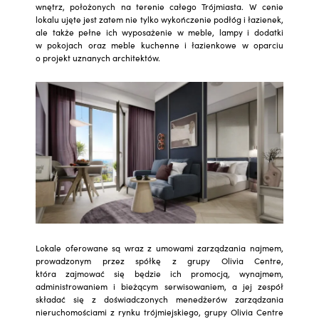
wnętrz, położonych na terenie całego Trójmiasta. W cenie
lokalu ujęte jest zatem nie tylko wykończenie podłóg i łazienek,
ale także pełne ich wyposażenie w meble, lampy i dodatki
w pokojach oraz meble kuchenne i łazienkowe w oparciu
o projekt uznanych architektów.
Lokale oferowane są wraz z umowami zarządzania najmem,
prowadzonym przez spółkę z grupy Olivia Centre,
która zajmować się będzie ich promocją, wynajmem,
administrowaniem i bieżącym serwisowaniem, a jej zespół
składać się z doświadczonych menedżerów zarządzania
nieruchomościami z rynku trójmiejskiego, grupy Olivia Centre