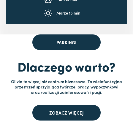
Morze 15 min
PARKINGI
Dlaczego warto?
Olivia to więcej niż centrum biznesowe. To wielofunkcyjna
przestrzeń sprzyjająca twórczej pracy, wypoczynkowi
oraz realizacji zainteresowań i pasji.
ZOBACZ WIĘCEJ