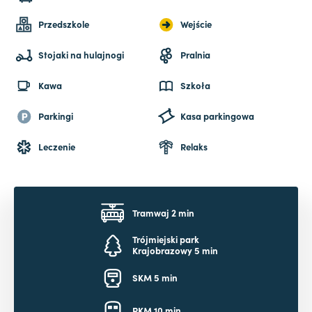
Przedszkole
Wejście
Stojaki na hulajnogi
Pralnia
Kawa
Szkoła
Parkingi
Kasa parkingowa
Leczenie
Relaks
Tramwaj 2 min
Trójmiejski park
Krajobrazowy 5 min
SKM 5 min
PKM 10 min