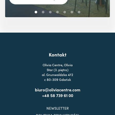
Kontakt
Olivia Centre, Olivia
Star (3. piętro)
al. Grunwaldzka 472
c 80-309 Gdańsk
biuro@oliviacentre.com
+48 58 739 61 00
NEWSLETTER