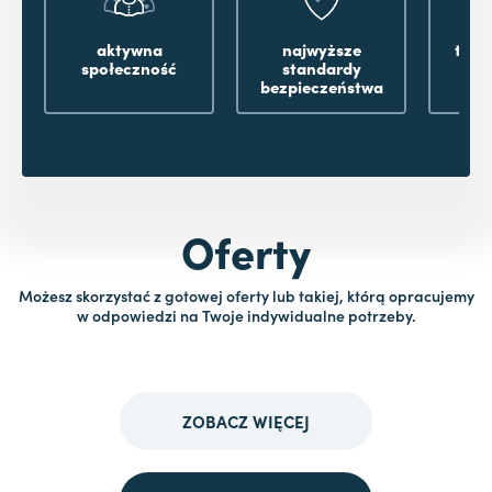
aktywna
najwyższe
tysi
społeczność
standardy
po
bezpieczeństwa
Oferty
Możesz skorzystać z gotowej oferty lub takiej, którą opracujemy
w odpowiedzi na Twoje indywidualne potrzeby.
ZOBACZ WIĘCEJ