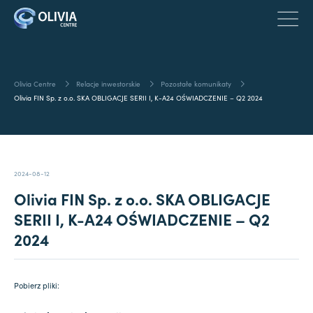
Olivia Centre
Relacje inwestorskie
Pozostałe komunikaty
Olivia FIN Sp. z o.o. SKA OBLIGACJE SERII I, K-A24 OŚWIADCZENIE – Q2 2024
2024-08-12
Olivia FIN Sp. z o.o. SKA OBLIGACJE
SERII I, K-A24 OŚWIADCZENIE – Q2
2024
Pobierz pliki: