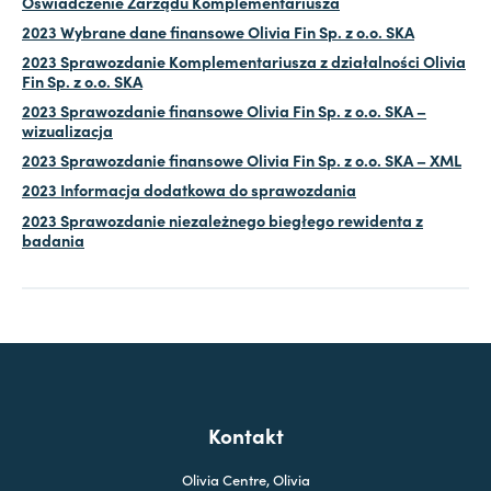
Oświadczenie Zarządu Komplementariusza
2023 Wybrane dane finansowe Olivia Fin Sp. z o.o. SKA
2023 Sprawozdanie Komplementariusza z działalności Olivia
Fin Sp. z o.o. SKA
2023 Sprawozdanie finansowe Olivia Fin Sp. z o.o. SKA –
wizualizacja
2023 Sprawozdanie finansowe Olivia Fin Sp. z o.o. SKA – XML
2023 Informacja dodatkowa do sprawozdania
2023 Sprawozdanie niezależnego biegłego rewidenta z
badania
Kontakt
Olivia Centre, Olivia