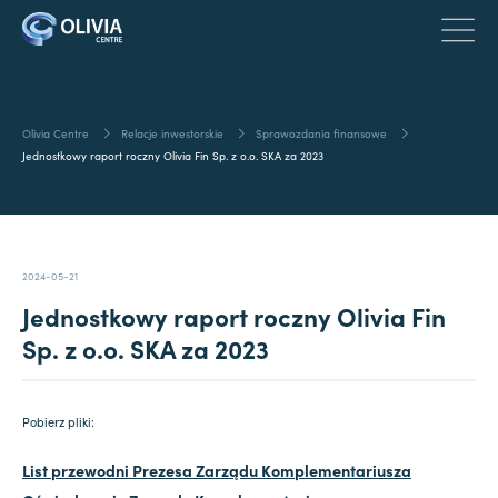
Olivia Centre
Relacje inwestorskie
Sprawozdania finansowe
Jednostkowy raport roczny Olivia Fin Sp. z o.o. SKA za 2023
2024-05-21
Jednostkowy raport roczny Olivia Fin
Sp. z o.o. SKA za 2023
Pobierz pliki:
List przewodni Prezesa Zarządu Komplementariusza