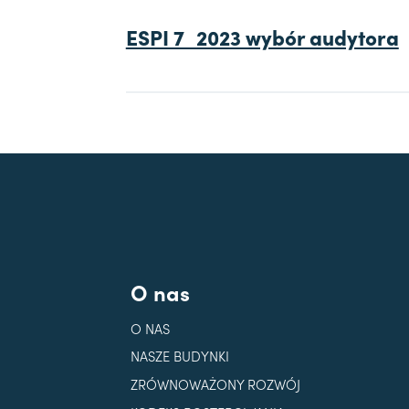
ESPI 7_2023 wybór audytora
O nas
O NAS
NASZE BUDYNKI
ZRÓWNOWAŻONY ROZWÓJ