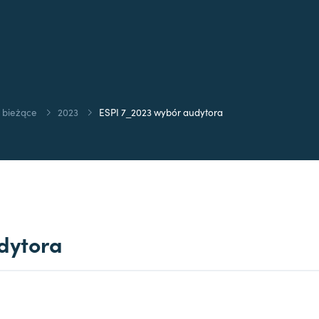
 bieżące
2023
ESPI 7_2023 wybór audytora
dytora