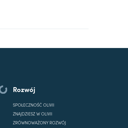
Rozwój
SPOŁECZNOŚĆ OLIVII
ZNAJDZIESZ W OLIVII
ZRÓWNOWAŻONY ROZWÓJ