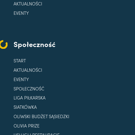
AKTUALNOŚCI
EVENTY
Społeczność
START
AKTUALNOŚCI
EVENTY
SPOŁECZNOŚĆ
LIGA PIŁKARSKA
SIATKÓWKA
OLIWSKI BUDŻET SĄSIEDZKI
OLIVIA PRIZE
USŁUGI I RESTAURACJE