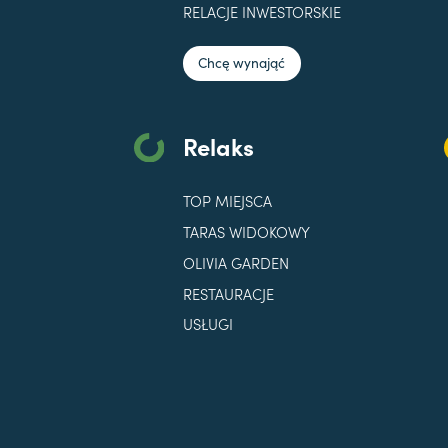
RELACJE INWESTORSKIE
Chcę wynająć
Relaks
TOP MIEJSCA
TARAS WIDOKOWY
OLIVIA GARDEN
RESTAURACJE
USŁUGI