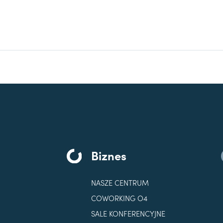
Biznes
NASZE CENTRUM
COWORKING O4
SALE KONFERENCYJNE