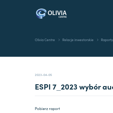
Olivia Centre
Relacje inwestorskie
Raporty
2023-04-05
ESPI 7_2023 wybór au
Pobierz raport