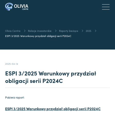
Olivia Centre
Relacje inwestorskie
Raporty bieżące
2025
ESPI 3/2025 Warunkowy przydział obligacji serii P2024C
2025-04-14
ESPI 3/2025 Warunkowy przydział
obligacji serii P2024C
Pobierz raport:
ESPI 3/2025 Warunkowy przydział obligacji serii P2024C