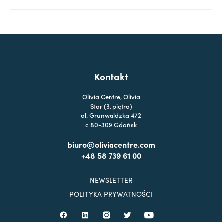
Kontakt
Olivia Centre, Olivia
Star (3. piętro)
al. Grunwaldzka 472
c 80-309 Gdańsk
biuro@oliviacentre.com
+48 58 739 61 00
NEWSLETTER
POLITYKA PRYWATNOŚCI