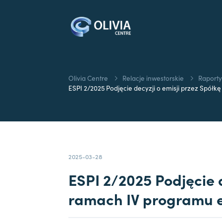
Olivia Centre
Relacje inwestorskie
Raporty
ESPI 2/2025 Podjęcie decyzji o emisji przez Spółkę 
2025-03-28
ESPI 2/2025 Podjęcie d
ramach IV programu em