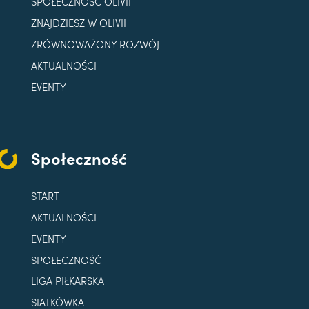
SPOŁECZNOŚĆ OLIVII
ZNAJDZIESZ W OLIVII
ZRÓWNOWAŻONY ROZWÓJ
AKTUALNOŚCI
EVENTY
Społeczność
START
AKTUALNOŚCI
EVENTY
SPOŁECZNOŚĆ
LIGA PIŁKARSKA
SIATKÓWKA