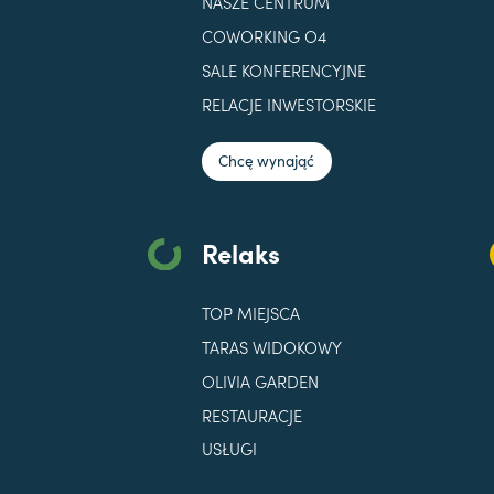
NASZE CENTRUM
COWORKING O4
SALE KONFERENCYJNE
RELACJE INWESTORSKIE
Chcę wynająć
Relaks
TOP MIEJSCA
TARAS WIDOKOWY
OLIVIA GARDEN
RESTAURACJE
USŁUGI