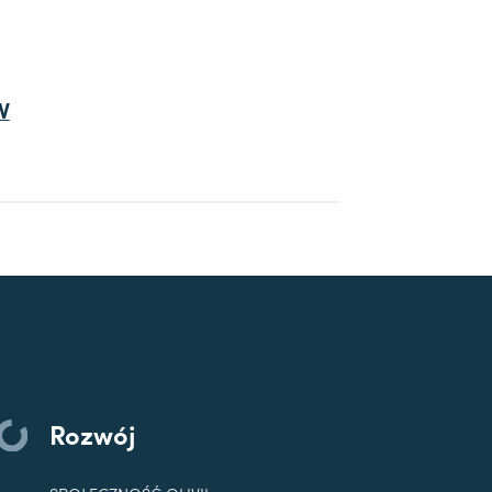
V
Rozwój