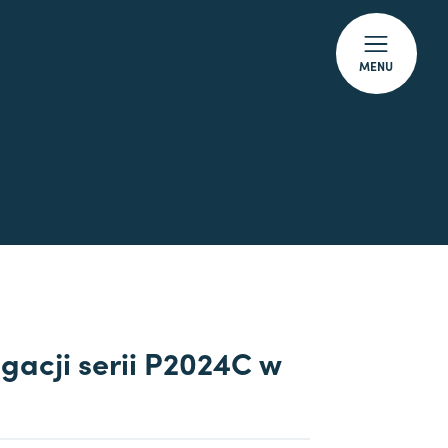
MENU
igacji serii P2024C w